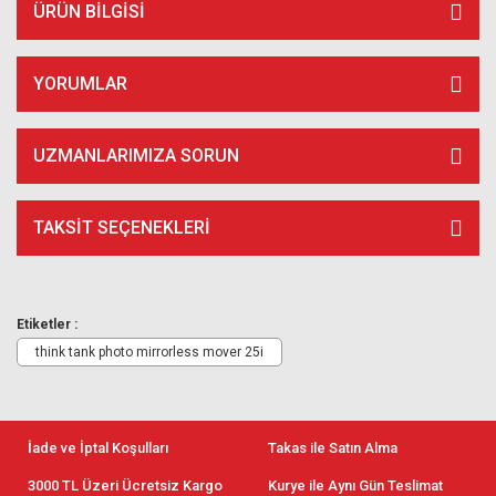
ÜRÜN BILGISI
YORUMLAR
UZMANLARIMIZA SORUN
TAKSIT SEÇENEKLERI
Etiketler :
think tank photo mirrorless mover 25i
İade ve İptal Koşulları
Takas ile Satın Alma
3000 TL Üzeri Ücretsiz Kargo
Kurye ile Aynı Gün Teslimat