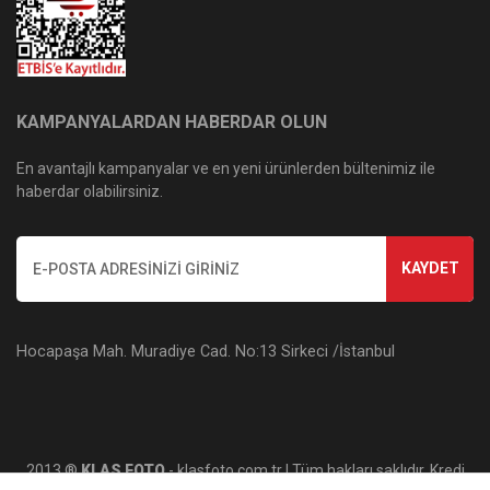
KAMPANYALARDAN HABERDAR OLUN
En avantajlı kampanyalar ve en yeni ürünlerden bültenimiz ile
haberdar olabilirsiniz.
KAYDET
Hocapaşa Mah. Muradiye Cad. No:13 Sirkeci /İstanbul
2013 ®
KLAS FOTO
- klasfoto.com.tr | Tüm hakları saklıdır. Kredi