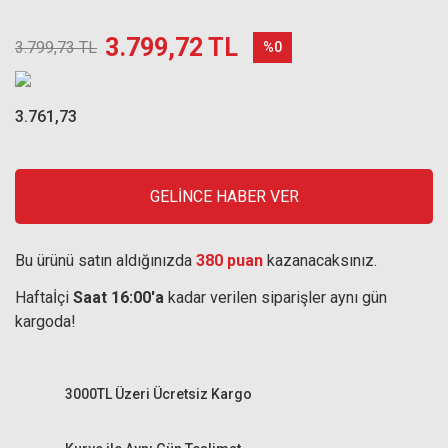
3.799,72 TL
3.799,73 TL
%0
3.761,73
GELİNCE HABER VER
Bu ürünü satın aldığınızda
380 puan
kazanacaksınız.
Haftaİçi
Saat 16:00'a
kadar verilen siparişler aynı gün
kargoda!
3000TL Üzeri Ücretsiz Kargo