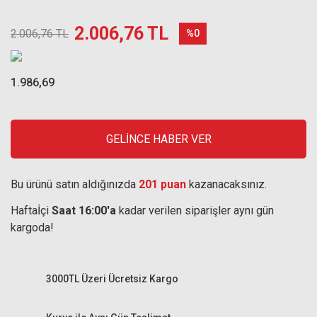
2.006,76 TL
2.006,76 TL
%0
1.986,69
GELİNCE HABER VER
Bu ürünü satın aldığınızda
201 puan
kazanacaksınız.
Haftaİçi
Saat 16:00'a
kadar verilen siparişler aynı gün
kargoda!
3000TL Üzeri Ücretsiz Kargo