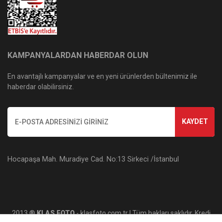
KAMPANYALARDAN HABERDAR OLUN
En avantajlı kampanyalar ve en yeni ürünlerden bültenimiz ile
haberdar olabilirsiniz.
KAYDET
Hocapaşa Mah. Muradiye Cad. No:13 Sirkeci /İstanbul
2013 ®
KLAS FOTO
- klasfoto.com.tr | Tüm hakları saklıdır. Kredi