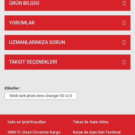
ÜRÜN BILGISI
YORUMLAR
UZMANLARIMIZA SORUN
TAKSIT SEÇENEKLERI
Etiketler :
think tank photo lens changer 50 v2.0
İade ve İptal Koşulları
Takas ile Satın Alma
3000 TL Üzeri Ücretsiz Kargo
Kurye ile Aynı Gün Teslimat