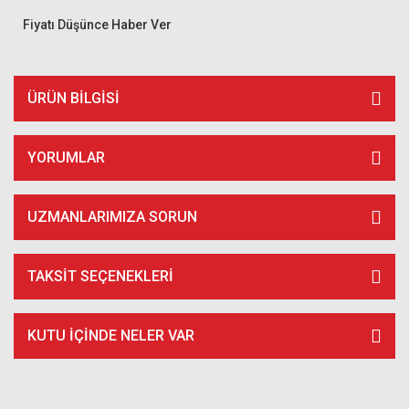
Fiyatı Düşünce Haber Ver
ÜRÜN BILGISI
YORUMLAR
UZMANLARIMIZA SORUN
TAKSIT SEÇENEKLERI
KUTU İÇİNDE NELER VAR