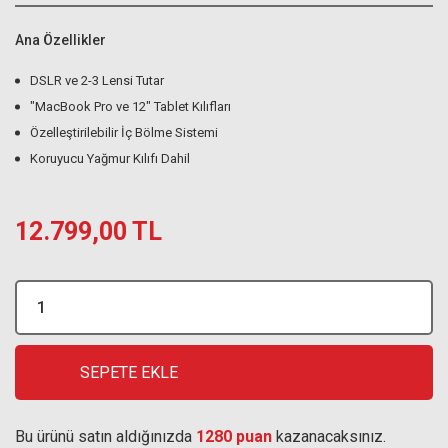
Ana Özellikler
DSLR ve 2-3 Lensi Tutar
"MacBook Pro ve 12" Tablet Kılıfları
Özelleştirilebilir İç Bölme Sistemi
Koruyucu Yağmur Kılıfı Dahil
12.799,00 TL
SEPETE EKLE
Bu ürünü satın aldığınızda
1280 puan
kazanacaksınız.