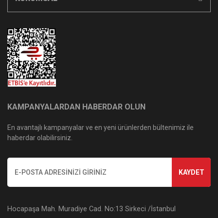
KAMPANYALARDAN HABERDAR OLUN
En avantajlı kampanyalar ve en yeni ürünlerden bültenimiz ile
haberdar olabilirsiniz.
KAYDET
Hocapaşa Mah. Muradiye Cad. No:13 Sirkeci /İstanbul