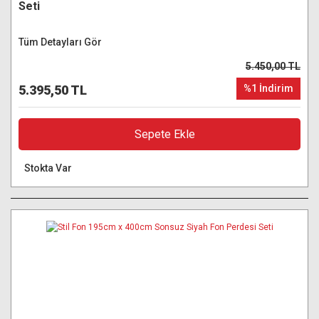
Seti
Tüm Detayları Gör
5.450,00 TL
5.395,50 TL
%1 İndirim
Sepete Ekle
Stokta Var