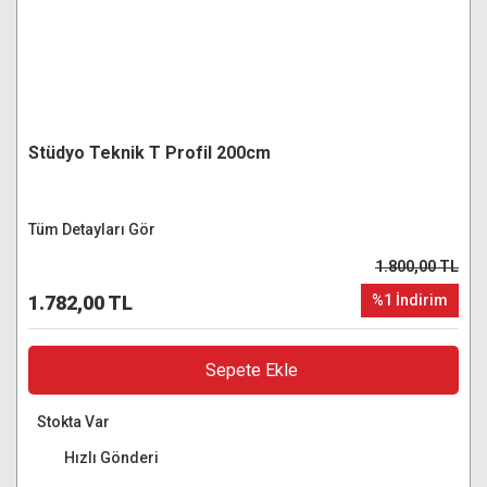
Stüdyo Teknik T Profil 200cm
Tüm Detayları Gör
1.800,00 TL
1.782,00 TL
%1 İndirim
Sepete Ekle
Stokta Var
Hızlı Gönderi