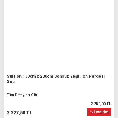
Stil Fon 130cm x 200cm Sonsuz Yeşil Fon Perdesi
Seti
Tüm Detayları Gör
2.250,00 TL
2.227,50 TL
%1 İndirim