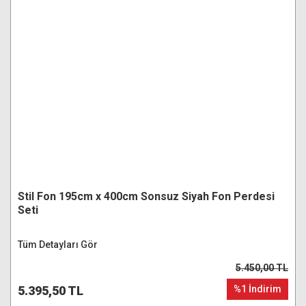
Stil Fon 195cm x 400cm Sonsuz Siyah Fon Perdesi
Seti
Tüm Detayları Gör
5.450,00 TL
5.395,50 TL
%1 İndirim