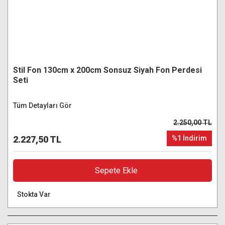
Stil Fon 130cm x 200cm Sonsuz Siyah Fon Perdesi
Seti
Tüm Detayları Gör
2.250,00 TL
2.227,50 TL
%1 İndirim
Sepete Ekle
Stokta Var