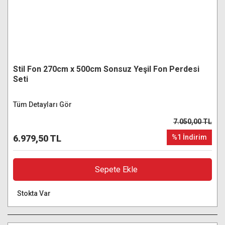
Stil Fon 270cm x 500cm Sonsuz Yeşil Fon Perdesi
Seti
Tüm Detayları Gör
7.050,00 TL
6.979,50 TL
%1 İndirim
Sepete Ekle
Stokta Var