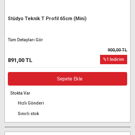
Stüdyo Teknik T Profil 65cm (Mini)
Tüm Detayları Gör
900,00 TL
891,00 TL
%1 İndirim
Sepete Ekle
Stokta Var
Hızlı Gönderi
Sınırlı stok