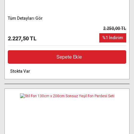
Tüm Detayları Gör
2.250,00 TL
2.227,50 TL
%1 İndirim
Sepete Ekle
Stokta Var