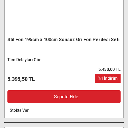
Stil Fon 195cm x 400cm Sonsuz Gri Fon Perdesi Seti
Tüm Detayları Gör
5.450,00 TL
5.395,50 TL
%1 İndirim
Sepete Ekle
Stokta Var