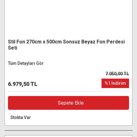
Stil Fon 270cm x 500cm Sonsuz Beyaz Fon Perdesi
Seti
Tüm Detayları Gör
7.050,00 TL
6.979,50 TL
%1 İndirim
Sepete Ekle
Stokta Var