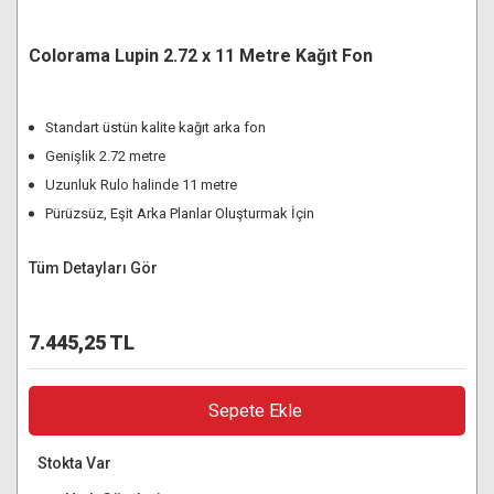
Colorama Lupin 2.72 x 11 Metre Kağıt Fon
Standart üstün kalite kağıt arka fon
Genişlik 2.72 metre
Uzunluk Rulo halinde 11 metre
Pürüzsüz, Eşit Arka Planlar Oluşturmak İçin
Tüm Detayları Gör
7.445,25 TL
Sepete Ekle
Stokta Var