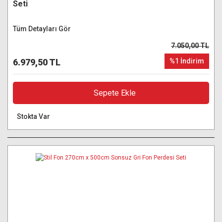
Seti
Tüm Detayları Gör
7.050,00 TL
6.979,50 TL
%1 İndirim
Sepete Ekle
Stokta Var