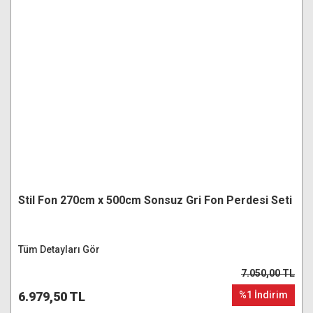
Stil Fon 270cm x 500cm Sonsuz Gri Fon Perdesi Seti
Tüm Detayları Gör
7.050,00 TL
6.979,50 TL
%1 İndirim