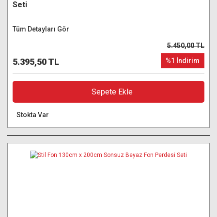
Seti
Tüm Detayları Gör
5.450,00 TL
5.395,50 TL
%1 İndirim
Sepete Ekle
Stokta Var