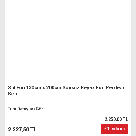
Stil Fon 130cm x 200cm Sonsuz Beyaz Fon Perdesi
Seti
Tüm Detayları Gör
2.250,00 TL
2.227,50 TL
%1 İndirim