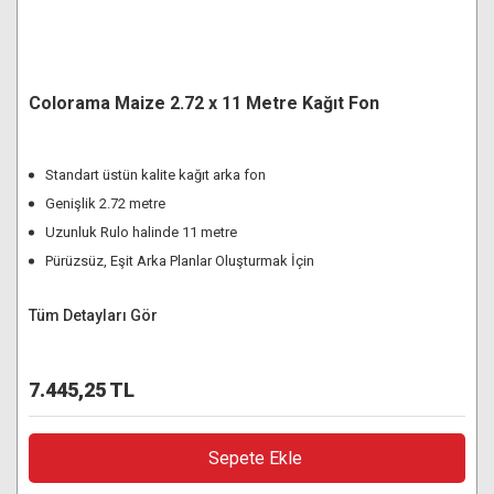
Colorama Maize 2.72 x 11 Metre Kağıt Fon
Standart üstün kalite kağıt arka fon
Genişlik 2.72 metre
Uzunluk Rulo halinde 11 metre
Pürüzsüz, Eşit Arka Planlar Oluşturmak İçin
Tüm Detayları Gör
7.445,25 TL
Sepete Ekle