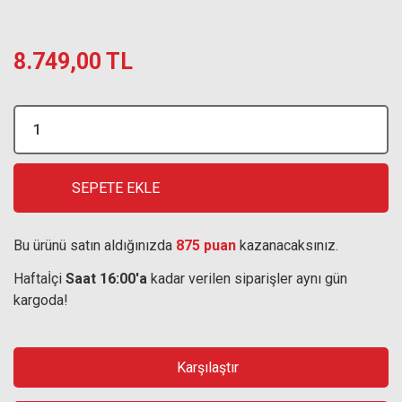
8.749,00 TL
SEPETE EKLE
Bu ürünü satın aldığınızda
875 puan
kazanacaksınız.
Haftaİçi
Saat 16:00'a
kadar verilen siparişler aynı gün
kargoda!
Karşılaştır