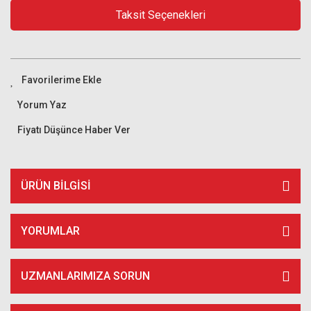
Taksit Seçenekleri
Yorum Yaz
Fiyatı Düşünce Haber Ver
ÜRÜN BILGISI
YORUMLAR
UZMANLARIMIZA SORUN