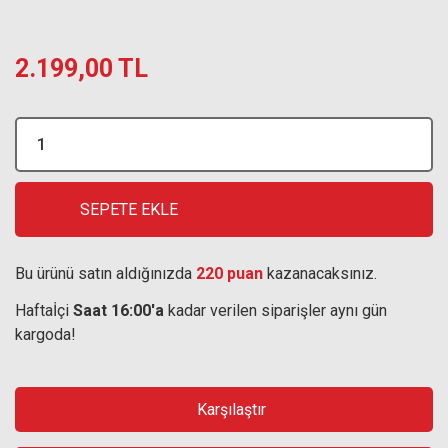
2.199,00 TL
SEPETE EKLE
Bu ürünü satın aldığınızda
220 puan
kazanacaksınız.
Haftaİçi
Saat 16:00'a
kadar verilen siparişler aynı gün
kargoda!
Karşılaştır