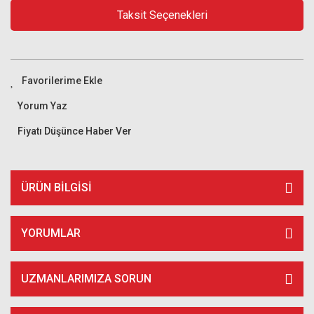
Taksit Seçenekleri
Yorum Yaz
Fiyatı Düşünce Haber Ver
ÜRÜN BILGISI
YORUMLAR
UZMANLARIMIZA SORUN