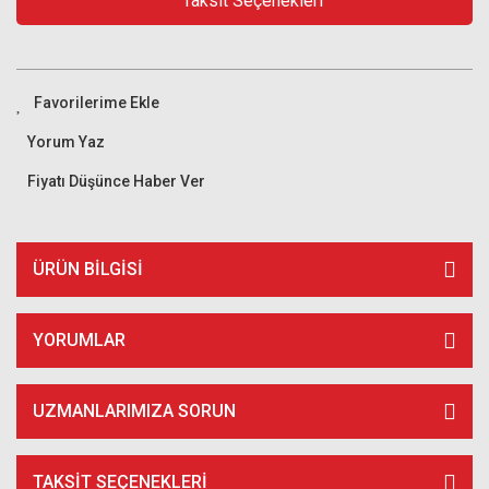
Taksit Seçenekleri
Yorum Yaz
Fiyatı Düşünce Haber Ver
ÜRÜN BILGISI
YORUMLAR
UZMANLARIMIZA SORUN
TAKSIT SEÇENEKLERI