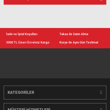
İade ve İptal Koşulları
Takas ile Satın Alma
3000 TL Üzeri Ücretsiz Kargo
Kurye ile Aynı Gün Teslimat
KATEGORİLER
MÜŞTERİ HİZMETLERİ