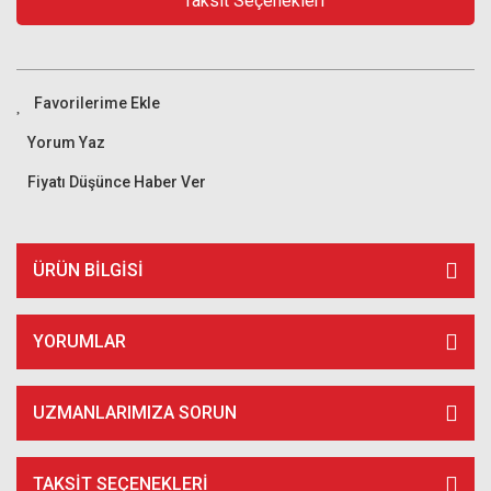
Taksit Seçenekleri
Yorum Yaz
Fiyatı Düşünce Haber Ver
ÜRÜN BILGISI
YORUMLAR
UZMANLARIMIZA SORUN
TAKSIT SEÇENEKLERI