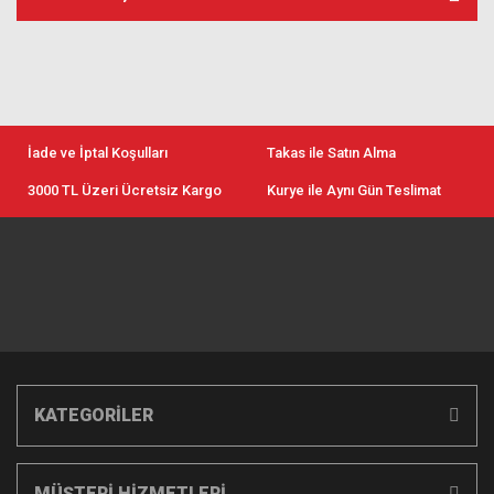
İade ve İptal Koşulları
Takas ile Satın Alma
3000 TL Üzeri Ücretsiz Kargo
Kurye ile Aynı Gün Teslimat
KATEGORİLER
MÜŞTERİ HİZMETLERİ