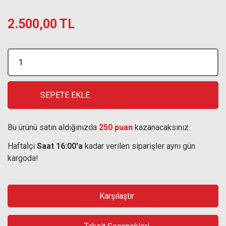
2.500,00 TL
SEPETE EKLE
Bu ürünü satın aldığınızda
250 puan
kazanacaksınız.
Haftaİçi
Saat 16:00'a
kadar verilen siparişler aynı gün
kargoda!
Karşılaştır