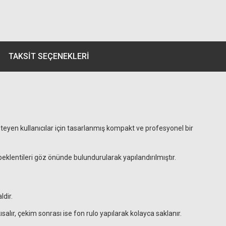
TAKSIT SEÇENEKLERI
teyen kullanıcılar için tasarlanmış kompakt ve profesyonel bir
beklentileri göz önünde bulundurularak yapılandırılmıştır.
ldir.
lır, çekim sonrası ise fon rulo yapılarak kolayca saklanır.