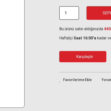
SEP
Bu ürünü satın aldığınızda
440
Haftaİçi
Saat 16:00'a
kadar ve
Karşılaştır
Yoru