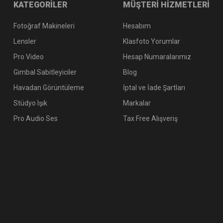
KATEGORİLER
MÜŞTERİ HİZMETLERİ
Fotoğraf Makineleri
Hesabım
Lensler
Klasfoto Yorumlar
Pro Video
Hesap Numaralarımız
Gimbal Sabitleyiciler
Blog
Havadan Görüntüleme
İptal ve İade Şartları
Stüdyo Işık
Markalar
Pro Audio Ses
Tax Free Alışveriş