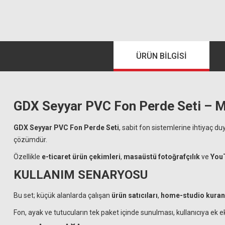
ÜRÜN BILGISI
GDX Seyyar PVC Fon Perde Seti – M
GDX Seyyar PVC Fon Perde Seti
, sabit fon sistemlerine ihtiyaç 
çözümdür.
Özellikle
e-ticaret ürün çekimleri
,
masaüstü fotoğrafçılık
ve
YouT
KULLANIM SENARYOSU
Bu set; küçük alanlarda çalışan
ürün satıcıları
,
home-studio kuran i
Fon, ayak ve tutucuların tek paket içinde sunulması, kullanıcıya ek 