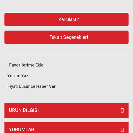
Karşılaştır
Taksit Seçenekleri
Yorum Yaz
Fiyatı Düşünce Haber Ver
ÜRÜN BILGISI
YORUMLAR