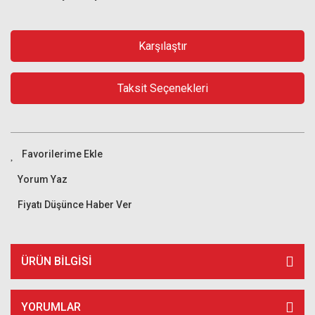
Karşılaştır
Taksit Seçenekleri
Yorum Yaz
Fiyatı Düşünce Haber Ver
ÜRÜN BILGISI
YORUMLAR