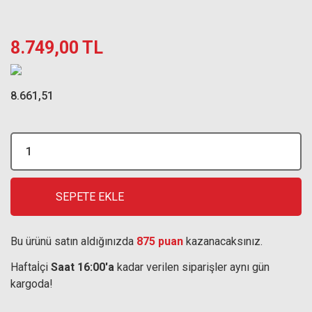
8.749,00 TL
8.661,51
SEPETE EKLE
Bu ürünü satın aldığınızda
875 puan
kazanacaksınız.
Haftaİçi
Saat 16:00'a
kadar verilen siparişler aynı gün
kargoda!