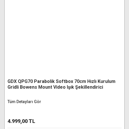
GDX QPG70 Parabolik Softbox 70cm Hızlı Kurulum
Gridli Bowens Mount Video Işık Şekillendirici
Tüm Detayları Gör
4.999,00 TL