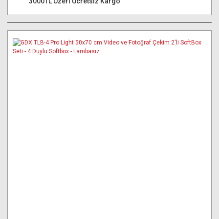
3000TL Üzeri Ücretsiz Kargo