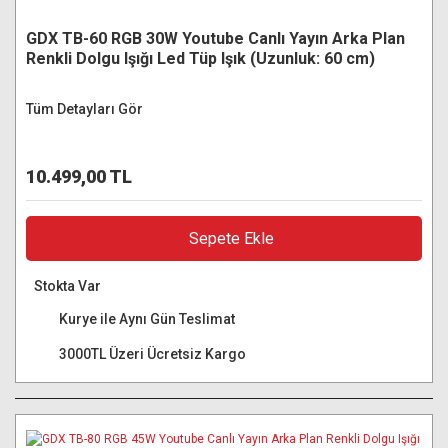
GDX TB-60 RGB 30W Youtube Canlı Yayın Arka Plan
Renkli Dolgu Işığı Led Tüp Işık (Uzunluk: 60 cm)
Tüm Detayları Gör
10.499,00 TL
Sepete Ekle
Stokta Var
Kurye ile Aynı Gün Teslimat
3000TL Üzeri Ücretsiz Kargo