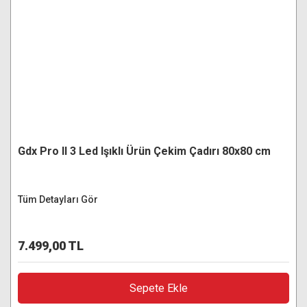
Gdx Pro II 3 Led Işıklı Ürün Çekim Çadırı 80x80 cm
Tüm Detayları Gör
7.499,00 TL
Sepete Ekle