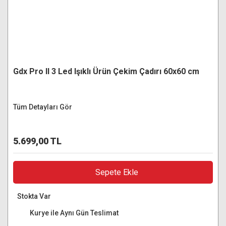
Gdx Pro II 3 Led Işıklı Ürün Çekim Çadırı 60x60 cm
Tüm Detayları Gör
5.699,00 TL
Sepete Ekle
Stokta Var
Kurye ile Aynı Gün Teslimat