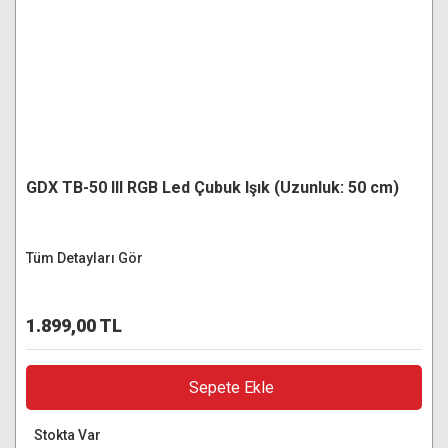
GDX TB-50 III RGB Led Çubuk Işık (Uzunluk: 50 cm)
Tüm Detayları Gör
1.899,00 TL
Sepete Ekle
Stokta Var