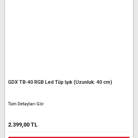
GDX TB-40 RGB Led Tüp Işık (Uzunluk: 40 cm)
Tüm Detayları Gör
2.399,00 TL