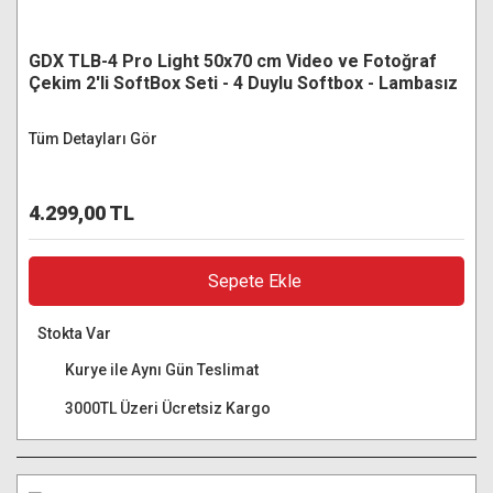
GDX TLB-4 Pro Light 50x70 cm Video ve Fotoğraf
Çekim 2'li SoftBox Seti - 4 Duylu Softbox - Lambasız
Tüm Detayları Gör
4.299,00 TL
Sepete Ekle
Stokta Var
Kurye ile Aynı Gün Teslimat
3000TL Üzeri Ücretsiz Kargo