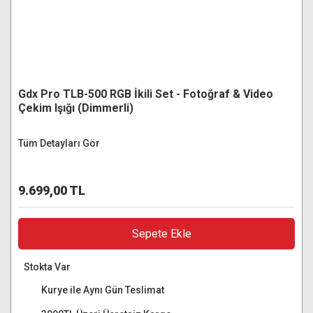
Gdx Pro TLB-500 RGB İkili Set - Fotoğraf & Video
Çekim Işığı (Dimmerli)
Tüm Detayları Gör
9.699,00 TL
Sepete Ekle
Stokta Var
Kurye ile Aynı Gün Teslimat