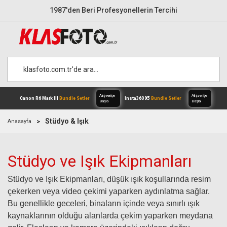
1987'den Beri Profesyonellerin Tercihi
Stüdyo & Işık
Anasayfa
Stüdyo ve Işık Ekipmanları
Alışverişe
Canon R6 Mark III
Bundle Setler
Inst
Başla
Stüdyo ve Işık Ekipmanları, düşük ışık koşullarında resim
çekerken veya video çekimi yaparken aydınlatma sağlar.
Bu genellikle geceleri, binaların içinde veya sınırlı ışık
kaynaklarının olduğu alanlarda çekim yaparken meydana