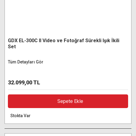
GDX EL-300C II Video ve Fotoğraf Sürekli Işık İkili
Set
Tüm Detayları Gör
32.099,00 TL
Sepete Ekle
Stokta Var