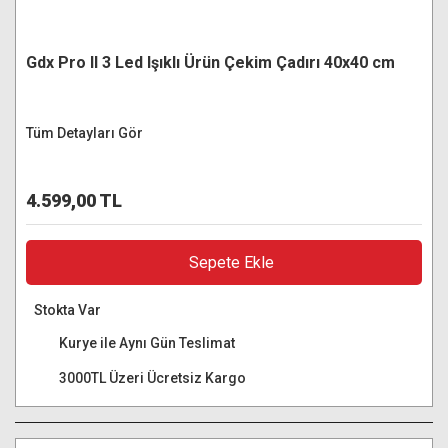
Gdx Pro II 3 Led Işıklı Ürün Çekim Çadırı 40x40 cm
Tüm Detayları Gör
4.599,00 TL
Sepete Ekle
Stokta Var
Kurye ile Aynı Gün Teslimat
3000TL Üzeri Ücretsiz Kargo