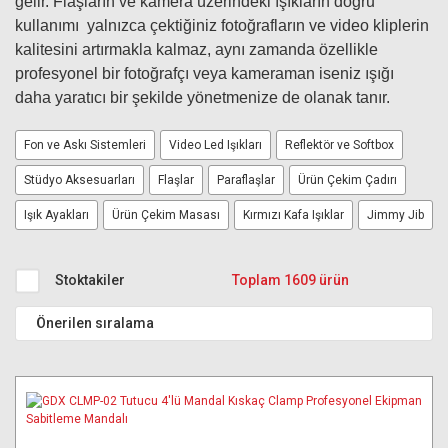
gelir. Flaşların ve kamera üzerindeki ışıkların doğru
kullanımı yalnızca çektiğiniz fotoğrafların ve video kliplerin
kalitesini artırmakla kalmaz, aynı zamanda özellikle
profesyonel bir fotoğrafçı veya kameraman iseniz ışığı
daha yaratıcı bir şekilde yönetmenize de olanak tanır.
Fon ve Askı Sistemleri
Video Led Işıkları
Reflektör ve Softbox
Stüdyo Aksesuarları
Flaşlar
Paraflaşlar
Ürün Çekim Çadırı
Işık Ayakları
Ürün Çekim Masası
Kırmızı Kafa Işıklar
Jimmy Jib
Stoktakiler
Toplam 1609 ürün