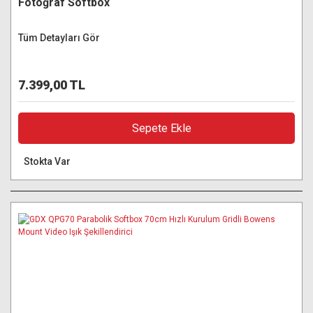
Fotoğraf Softbox
Tüm Detayları Gör
7.399,00 TL
Sepete Ekle
Stokta Var