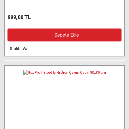
999,00 TL
Sepete Ekle
Stokta Var