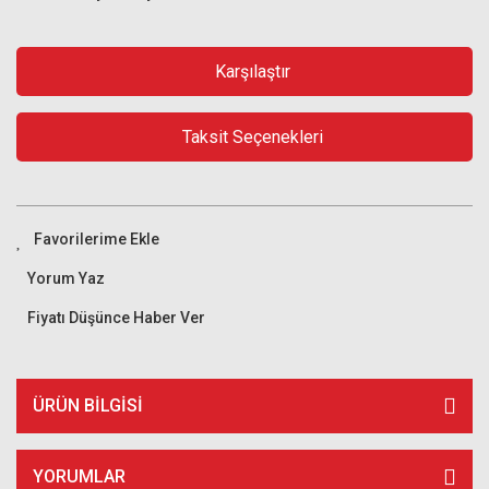
Karşılaştır
Taksit Seçenekleri
Yorum Yaz
Fiyatı Düşünce Haber Ver
ÜRÜN BILGISI
YORUMLAR