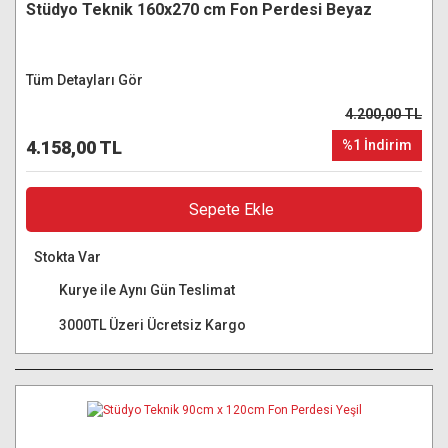
Stüdyo Teknik 160x270 cm Fon Perdesi Beyaz
Tüm Detayları Gör
4.200,00 TL
4.158,00 TL
%1 İndirim
Sepete Ekle
Stokta Var
Kurye ile Aynı Gün Teslimat
3000TL Üzeri Ücretsiz Kargo