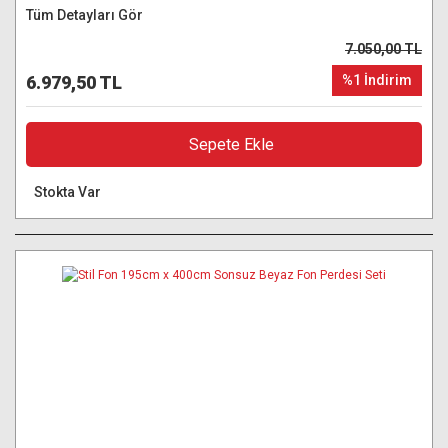
Tüm Detayları Gör
7.050,00 TL
6.979,50 TL
%1 İndirim
Sepete Ekle
Stokta Var