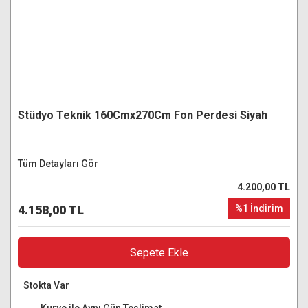
Stüdyo Teknik 160Cmx270Cm Fon Perdesi Siyah
Tüm Detayları Gör
4.200,00 TL
4.158,00 TL
%1 İndirim
Sepete Ekle
Stokta Var