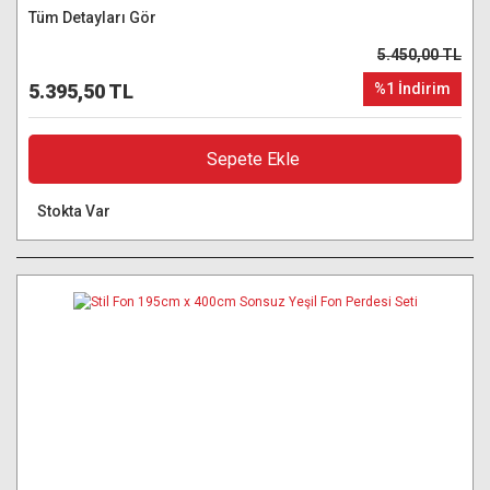
Tüm Detayları Gör
5.450,00 TL
5.395,50 TL
%1 İndirim
Sepete Ekle
Stokta Var