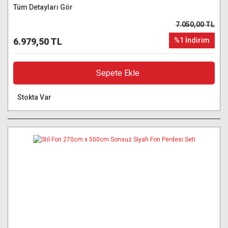
Tüm Detayları Gör
7.050,00 TL
6.979,50 TL
%1 İndirim
Sepete Ekle
Stokta Var