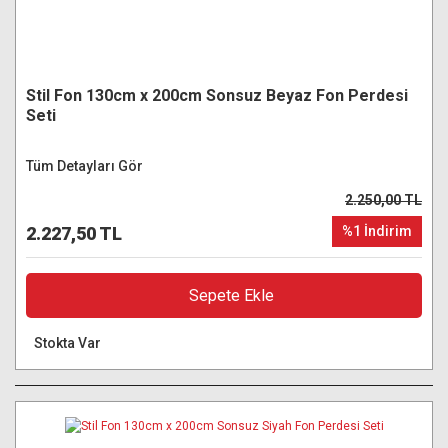
Stil Fon 130cm x 200cm Sonsuz Beyaz Fon Perdesi
Seti
Tüm Detayları Gör
2.250,00 TL
2.227,50 TL
%1 İndirim
Sepete Ekle
Stokta Var