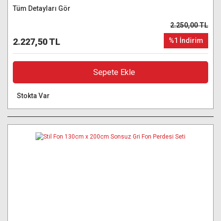
Tüm Detayları Gör
2.250,00 TL
2.227,50 TL
%1 İndirim
Sepete Ekle
Stokta Var