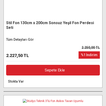
Stil Fon 130cm x 200cm Sonsuz Yeşil Fon Perdesi
Seti
Tüm Detayları Gör
2.250,00 TL
2.227,50 TL
%1 İndirim
Sepete Ekle
Stokta Var