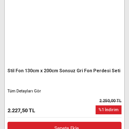
Stil Fon 130cm x 200cm Sonsuz Gri Fon Perdesi Seti
Tüm Detayları Gör
2.250,00 TL
2.227,50 TL
%1 İndirim
Sepete Ekle