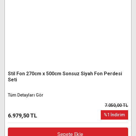
Stil Fon 270cm x 500cm Sonsuz Siyah Fon Perdesi
Seti
Tüm Detayları Gör
7.050,00 TL
6.979,50 TL
%1 İndirim
Sepete Ekle