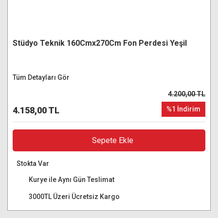
Stüdyo Teknik 160Cmx270Cm Fon Perdesi Yeşil
Tüm Detayları Gör
4.200,00 TL
4.158,00 TL
%1 İndirim
Sepete Ekle
Stokta Var
Kurye ile Aynı Gün Teslimat
3000TL Üzeri Ücretsiz Kargo