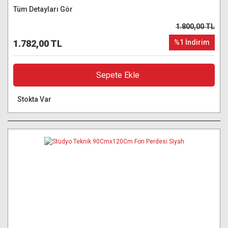
Tüm Detayları Gör
1.800,00 TL
1.782,00 TL
%1 İndirim
Sepete Ekle
Stokta Var