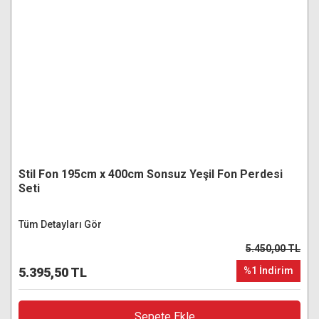
Stil Fon 195cm x 400cm Sonsuz Yeşil Fon Perdesi
Seti
Tüm Detayları Gör
5.450,00 TL
5.395,50 TL
%1 İndirim
Sepete Ekle