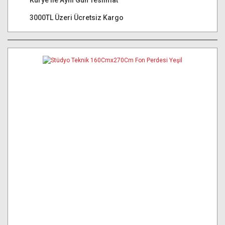
Kurye ile Aynı Gün Teslimat
3000TL Üzeri Ücretsiz Kargo