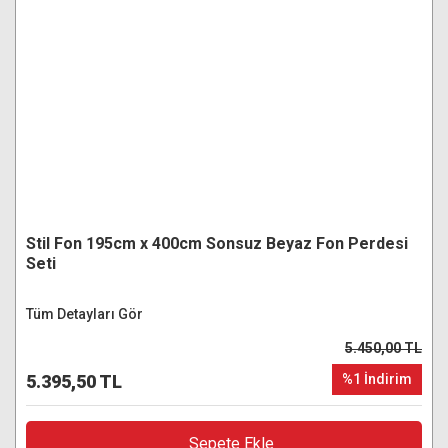
Stil Fon 195cm x 400cm Sonsuz Beyaz Fon Perdesi
Seti
Tüm Detayları Gör
5.450,00 TL
5.395,50 TL
%1 İndirim
Sepete Ekle