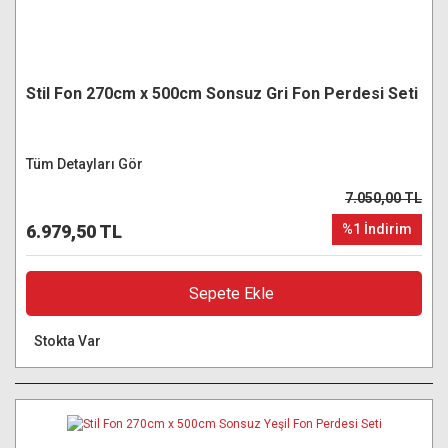
Stil Fon 270cm x 500cm Sonsuz Gri Fon Perdesi Seti
Tüm Detayları Gör
7.050,00 TL
6.979,50 TL
%1 İndirim
Sepete Ekle
Stokta Var