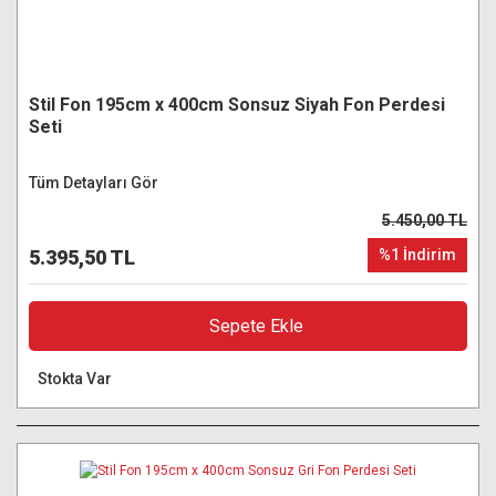
Stil Fon 195cm x 400cm Sonsuz Siyah Fon Perdesi
Seti
Tüm Detayları Gör
5.450,00 TL
5.395,50 TL
%1 İndirim
Sepete Ekle
Stokta Var