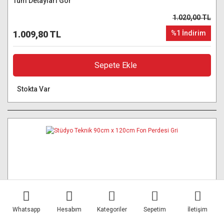
Tüm Detayları Gör
1.020,00 TL
1.009,80 TL
%1 İndirim
Sepete Ekle
Stokta Var
Whatsapp
Hesabım
Kategoriler
Sepetim
İletişim