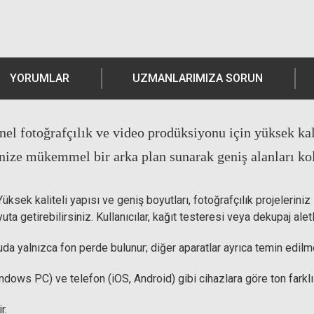
YORUMLAR
UZMANLARIMIZA SORUN
el fotoğrafçılık ve video prodüksiyonu için yüksek kal
nize mükemmel bir arka plan sunarak geniş alanları kol
sek kaliteli yapısı ve geniş boyutları, fotoğrafçılık projeleriniz 
ta getirebilirsiniz. Kullanıcılar, kağıt testeresi veya dekupaj alet
uda yalnızca fon perde bulunur; diğer aparatlar ayrıca temin edilme
ndows PC) ve telefon (iOS, Android) gibi cihazlara göre ton farklılı
r.