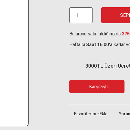
SEP
Bu ürünü satın aldığınızda
375
Haftaİçi
Saat 16:00'a
kadar ve
3000TL Üzeri Ücre
Karşılaştır
Yoru