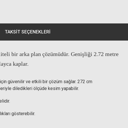
TAKSIT SEÇENEKLERI
iteli bir arka plan çözümüdür. Genişliği 2.72 metre
ayca kaplar.​
için güvenilir ve etkili bir çözüm sağlar. 272 cm
leriyle diledikleri ölçüde kesim yapabilir.
lidir.
kları gösterebilir.