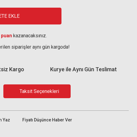
ETE EKLE
 puan
kazanacaksınız.
rilen siparişler aynı gün kargoda!
tsiz Kargo
Kurye ile Aynı Gün Teslimat
Taksit Seçenekleri
m Yaz
Fiyatı Düşünce Haber Ver