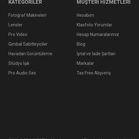
KATEGORİLER
MÜŞTERİ HİZMETLERİ
Fotoğraf Makineleri
Hesabım
Lensler
Klasfoto Yorumlar
Pro Video
Hesap Numaralarımız
Gimbal Sabitleyiciler
Blog
Havadan Görüntüleme
İptal ve İade Şartları
Stüdyo Işık
Markalar
Pro Audio Ses
Tax Free Alışveriş