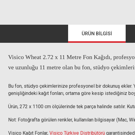
ÜRÜN BILGISI
Visico Wheat 2.72 x 11 Metre Fon Kağıdı, profesyon
ve uzunluğu 11 metre olan bu fon, stüdyo çekimleri
Bu fon, stüdyo çekimlerinize profesyonel bir dokunuş ekler. Yük
genişliğindeki kağıt fonları, ortama göre kesip istediğiniz boyu
Ürün, 272 x 1100 cm ölçülerinde tek parça halinde satılır. Kut
Not: Fotoğrafta görülen renkler, kullanılan bilgisayar (Mac, Wi
Visico Kağıt Fonlar,
Visico Türkiye Distribütörü
garantisindedi