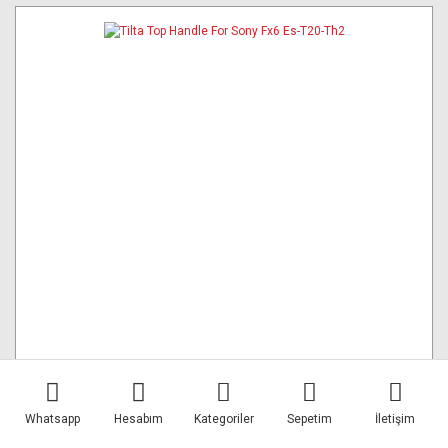
Whatsapp
Hesabım
Kategoriler
Sepetim
İletişim
Tilta Top Handle For Sony Fx6 Es-T20-Th2