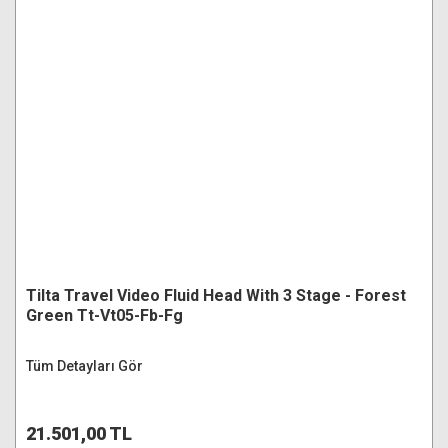
Tilta Travel Video Fluid Head With 3 Stage - Forest
Green Tt-Vt05-Fb-Fg
Tüm Detayları Gör
21.501,00 TL