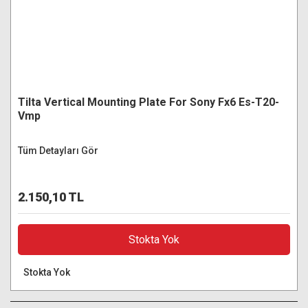
Tilta Vertical Mounting Plate For Sony Fx6 Es-T20-
Vmp
Tüm Detayları Gör
2.150,10 TL
Stokta Yok
Stokta Yok