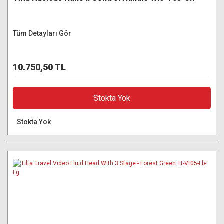
Tüm Detayları Gör
10.750,50 TL
Stokta Yok
Stokta Yok