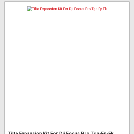
Tilta Expansion Kit For Dji Focus Pro Tga-Fp-Ek