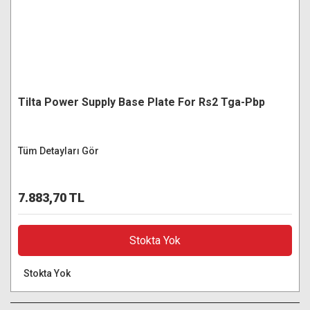
Tilta Power Supply Base Plate For Rs2 Tga-Pbp
Tüm Detayları Gör
7.883,70 TL
Stokta Yok
Stokta Yok