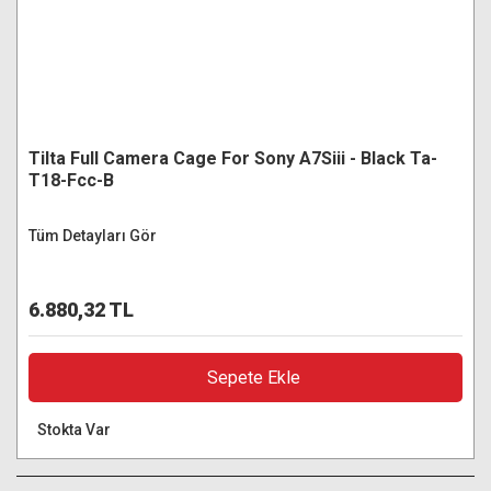
Tilta Full Camera Cage For Sony A7Siii - Black Ta-
T18-Fcc-B
Tüm Detayları Gör
6.880,32 TL
Sepete Ekle
Stokta Var