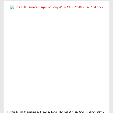
Tilta Full Camera Cage For Sony A1 ii/A9 iii Pro Kit -