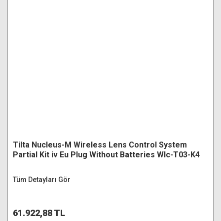
Tilta Nucleus-M Wireless Lens Control System
Partial Kit iv Eu Plug Without Batteries Wlc-T03-K4
Tüm Detayları Gör
61.922,88 TL