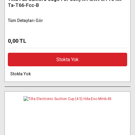
Ta-T66-Fcc-B
Tüm Detayları Gör
0,00 TL
Stokta Yok
Stokta Yok