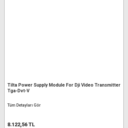
Tilta Power Supply Module For Dji Video Transmitter
Tga-Dvt-V
Tüm Detayları Gör
8.122,56 TL