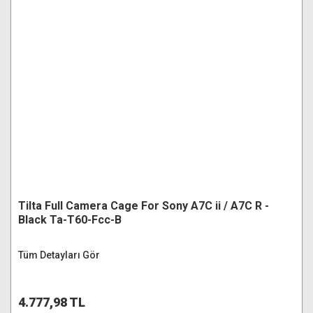
Tilta Full Camera Cage For Sony A7C ii / A7C R -
Black Ta-T60-Fcc-B
Tüm Detayları Gör
4.777,98 TL