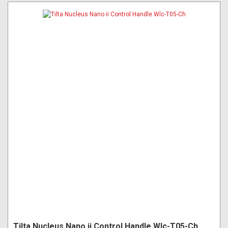
Tilta Nucleus Nano ii Control Handle Wlc-T05-Ch