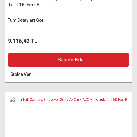
Ta-T16-Fcc-B
Tüm Detayları Gör
9.116,42 TL
Sepete Ekle
Stokta Var