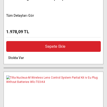
Tüm Detayları Gör
1.978,09 TL
Sepete Ekle
Stokta Var