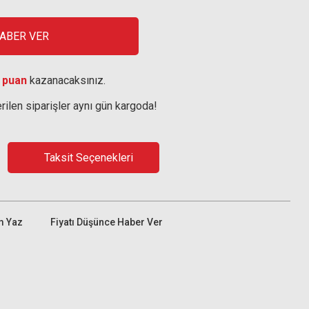
HABER VER
 puan
kazanacaksınız.
rilen siparişler aynı gün kargoda!
Taksit Seçenekleri
m Yaz
Fiyatı Düşünce Haber Ver