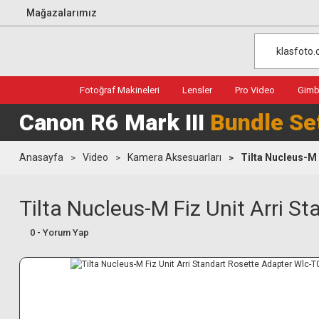
Mağazalarımız
Fotoğraf Makineleri
Lensler
Pro Video
Gimba
Canon R6 Mark III
Bundle Se
Anasayfa
Video
Kamera Aksesuarları
Tilta Nucleus-M 
Tilta Nucleus-M Fiz Unit Arri 
0 - Yorum Yap