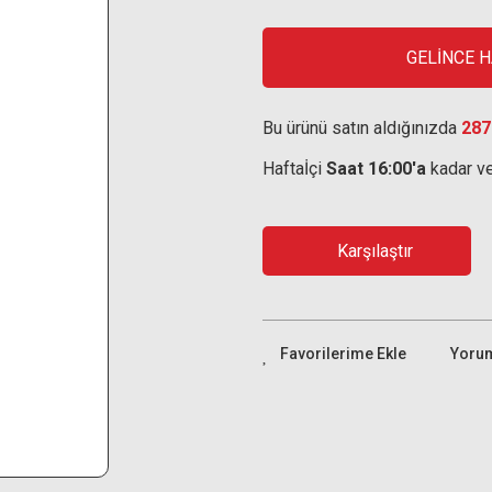
GELİNCE 
Bu ürünü satın aldığınızda
287
Haftaİçi
Saat 16:00'a
kadar ve
Karşılaştır
Yoru