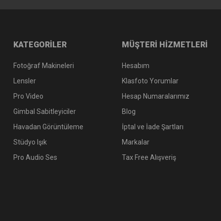
KATEGORİLER
MÜŞTERİ HİZMETLERİ
Fotoğraf Makineleri
Hesabım
Lensler
Klasfoto Yorumlar
Pro Video
Hesap Numaralarımız
Gimbal Sabitleyiciler
Blog
Havadan Görüntüleme
İptal ve İade Şartları
Stüdyo Işık
Markalar
Pro Audio Ses
Tax Free Alışveriş