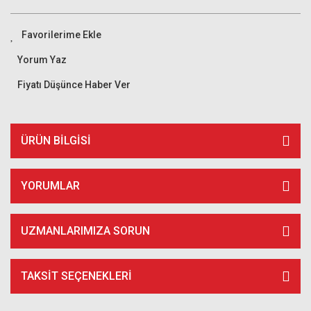
Yorum Yaz
Fiyatı Düşünce Haber Ver
ÜRÜN BILGISI
YORUMLAR
UZMANLARIMIZA SORUN
TAKSIT SEÇENEKLERI