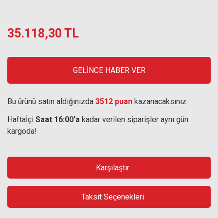
35.118,30 TL
GELİNCE HABER VER
Bu ürünü satın aldığınızda
3512 puan
kazanacaksınız.
Haftaİçi
Saat 16:00'a
kadar verilen siparişler aynı gün
kargoda!
Karşılaştır
Taksit Seçenekleri