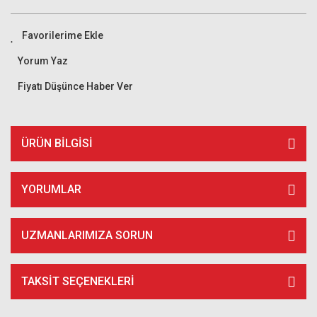
Yorum Yaz
Fiyatı Düşünce Haber Ver
ÜRÜN BILGISI
YORUMLAR
UZMANLARIMIZA SORUN
TAKSIT SEÇENEKLERI