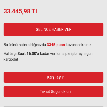
33.445,98 TL
GELİNCE HABER VER
Bu ürünü satın aldığınızda
3345 puan
kazanacaksınız.
Haftaİçi
Saat 16:00'a
kadar verilen siparişler aynı gün
kargoda!
Karşılaştır
Taksit Seçenekleri