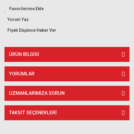
Yorum Yaz
Fiyatı Düşünce Haber Ver
ÜRÜN BILGISI
YORUMLAR
UZMANLARIMIZA SORUN
TAKSIT SEÇENEKLERI