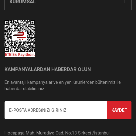
KURUMSAL
KAMPANYALARDAN HABERDAR OLUN
En avantajlı kampanyalar ve en yeni ürünlerden bültenimiz ile
haberdar olabilirsiniz.
KAYDET
Hocapaşa Mah. Muradiye Cad. No:13 Sirkeci /İstanbul