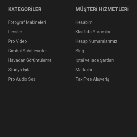
KATEGORİLER
MÜŞTERİ HİZMETLERİ
Fotoğraf Makineleri
Hesabım
Lensler
Klasfoto Yorumlar
Pro Video
Hesap Numaralarımız
Gimbal Sabitleyiciler
Blog
Havadan Görüntüleme
İptal ve İade Şartları
Stüdyo Işık
Markalar
Pro Audio Ses
Tax Free Alışveriş