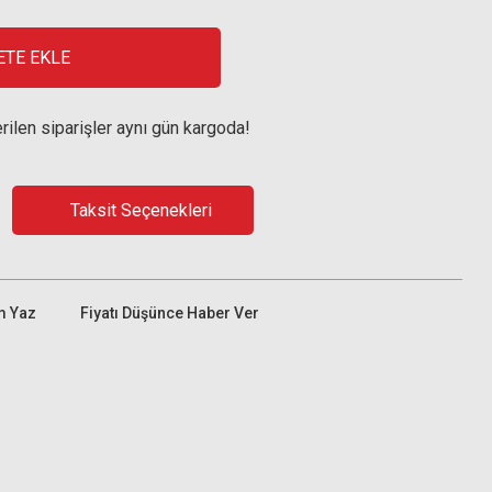
ETE EKLE
rilen siparişler aynı gün kargoda!
Taksit Seçenekleri
m Yaz
Fiyatı Düşünce Haber Ver