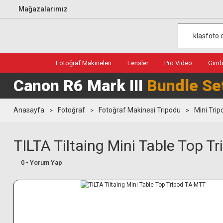
Mağazalarımız
Fotoğraf Makineleri
Lensler
Pro Video
Gimba
Canon R6 Mark III
Bundle Se
Anasayfa
Fotoğraf
Fotoğraf Makinesi Tripodu
Mini Trip
TILTA Tiltaing Mini Table Top 
0 - Yorum Yap