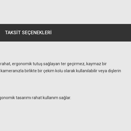
TAKSIT SEÇENEKLERI
a rahat, ergonomik tutuş sağlayan ter geçirmez, kaymaz bir
meranızla birlikte bir çekim kolu olarak kullanılabilir veya dişlerin
gonomik tasarımı rahat kullanım sağlar.