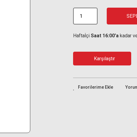
SEP
Haftaİçi
Saat 16:00'a
kadar ve
Karşılaştır
Yoru