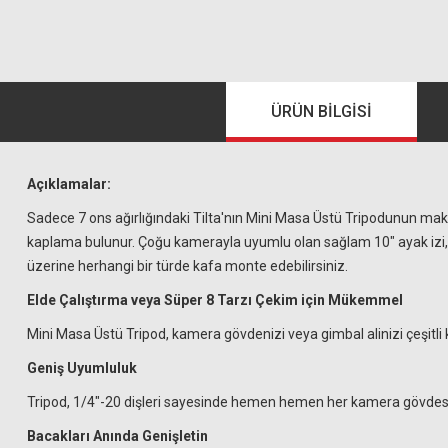
ÜRÜN BILGISI
Açıklamalar:
Sadece 7 ons ağırlığındaki Tilta'nın Mini Masa Üstü Tripodunun ma
kaplama bulunur. Çoğu kamerayla uyumlu olan sağlam 10" ayak izi, yanl
üzerine herhangi bir türde kafa monte edebilirsiniz.
Elde Çalıştırma veya Süper 8 Tarzı Çekim için Mükemmel
Mini Masa Üstü Tripod, kamera gövdenizi veya gimbal alinizi çeşit
Geniş Uyumluluk
Tripod, 1/4"-20 dişleri sayesinde hemen hemen her kamera gövdesi
Bacakları Anında Genişletin