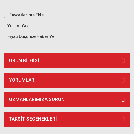
Yorum Yaz
Fiyatı Düşünce Haber Ver
ÜRÜN BILGISI
YORUMLAR
UZMANLARIMIZA SORUN
TAKSIT SEÇENEKLERI