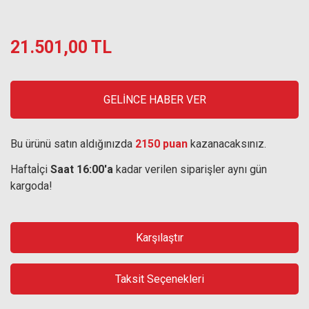
21.501,00 TL
GELİNCE HABER VER
Bu ürünü satın aldığınızda
2150 puan
kazanacaksınız.
Haftaİçi
Saat 16:00'a
kadar verilen siparişler aynı gün
kargoda!
Karşılaştır
Taksit Seçenekleri