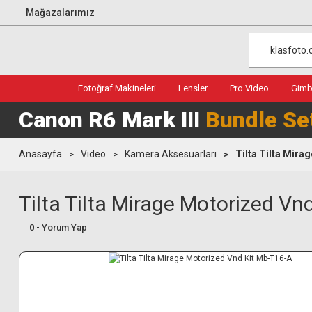
Mağazalarımız
Fotoğraf Makineleri
Lensler
Pro Video
Gimba
Canon R6 Mark III
Bundle Se
Anasayfa
Video
Kamera Aksesuarları
Tilta Tilta Mir
Tilta Tilta Mirage Motorized Vn
0 - Yorum Yap