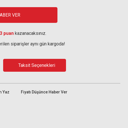
HABER VER
3 puan
kazanacaksınız.
rilen siparişler aynı gün kargoda!
Taksit Seçenekleri
m Yaz
Fiyatı Düşünce Haber Ver