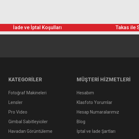
İade ve İptal Koşulları
Takas ile 
KATEGORİLER
MÜŞTERİ HİZMETLERİ
Fotoğraf Makineleri
Hesabım
Lensler
Klasfoto Yorumlar
Pro Video
Hesap Numaralarımız
Gimbal Sabitleyiciler
Blog
Havadan Görüntüleme
İptal ve İade Şartları