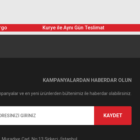
rgo
Kurye ile Aynı Gün Teslimat
KAMPANYALARDAN HABERDAR OLUN
panyalar ve en yeni ürünlerden bültenimiz ile haberdar olabilirsiniz.
KAYDET
Muradiye Cad. No:13 Sirkeci /İstanbul