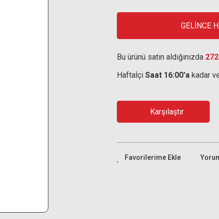
GELİNCE 
Bu ürünü satın aldığınızda
272
Haftaİçi
Saat 16:00'a
kadar ve
Karşılaştır
Yoru