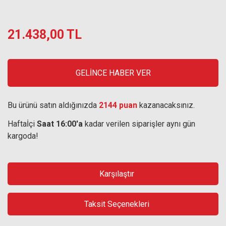
21.438,00 TL
GELİNCE HABER VER
Bu ürünü satın aldığınızda
2144 puan
kazanacaksınız.
Haftaİçi
Saat 16:00'a
kadar verilen siparişler aynı gün
kargoda!
Karşılaştır
Taksit Seçenekleri