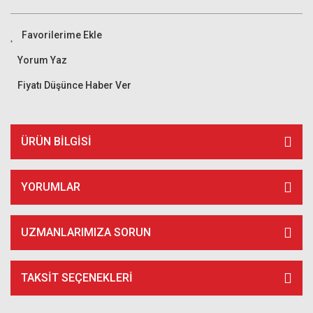
Yorum Yaz
Fiyatı Düşünce Haber Ver
ÜRÜN BILGISI
YORUMLAR
UZMANLARIMIZA SORUN
TAKSIT SEÇENEKLERI