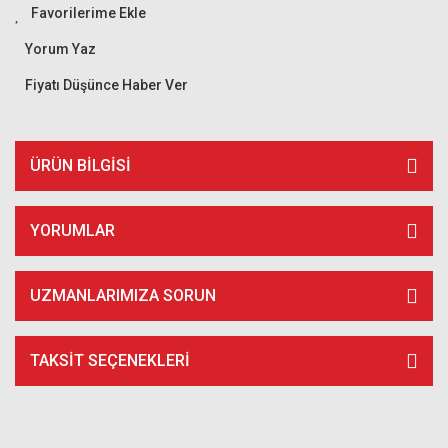
Yorum Yaz
Fiyatı Düşünce Haber Ver
ÜRÜN BILGISI
YORUMLAR
UZMANLARIMIZA SORUN
TAKSIT SEÇENEKLERI