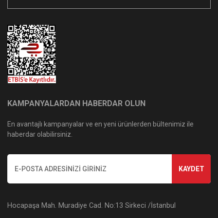
KAMPANYALARDAN HABERDAR OLUN
En avantajlı kampanyalar ve en yeni ürünlerden bültenimiz ile
haberdar olabilirsiniz.
KAYDET
Hocapaşa Mah. Muradiye Cad. No:13 Sirkeci /İstanbul