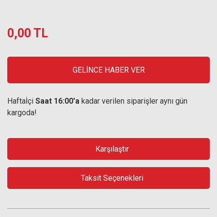
0,00 TL
GELİNCE HABER VER
Haftaİçi
Saat 16:00'a
kadar verilen siparişler aynı gün
kargoda!
Karşılaştır
Taksit Seçenekleri