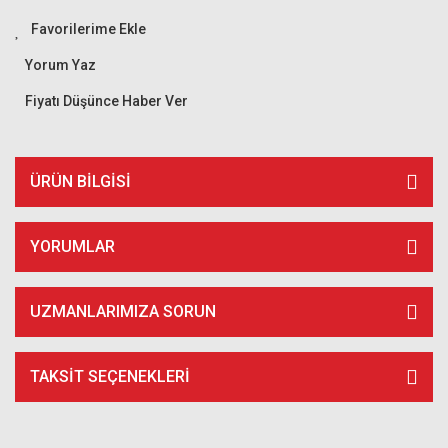
Yorum Yaz
Fiyatı Düşünce Haber Ver
ÜRÜN BILGISI
YORUMLAR
UZMANLARIMIZA SORUN
TAKSIT SEÇENEKLERI