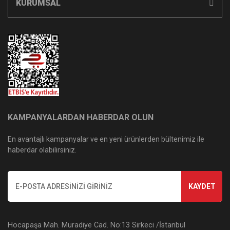
KURUMSAL
KAMPANYALARDAN HABERDAR OLUN
En avantajlı kampanyalar ve en yeni ürünlerden bültenimiz ile
haberdar olabilirsiniz.
KAYDET
Hocapaşa Mah. Muradiye Cad. No:13 Sirkeci /İstanbul