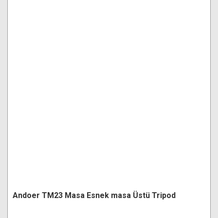
Andoer TM23 Masa Esnek masa Üstü Tripod