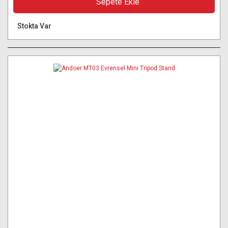
Sepete Ekle
Stokta Var