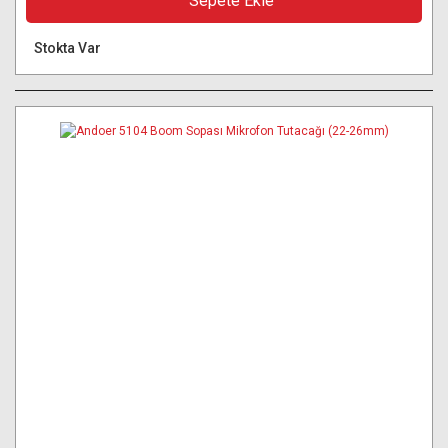
Sepete Ekle
Stokta Var