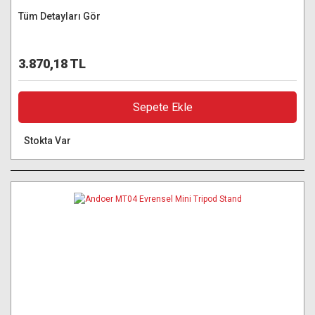
Tüm Detayları Gör
3.870,18 TL
Sepete Ekle
Stokta Var