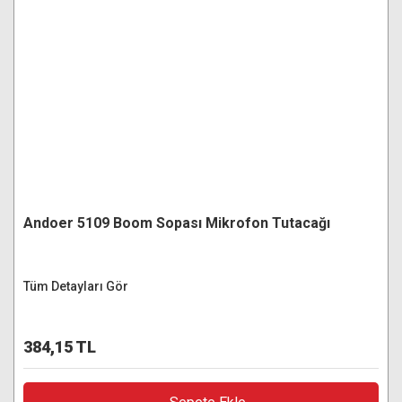
Andoer 5109 Boom Sopası Mikrofon Tutacağı
Tüm Detayları Gör
384,15 TL