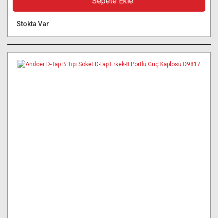
Sepete Ekle
Stokta Var