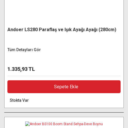
Andoer LS280 Paraflaş ve Işık Ayağı Ayağı (280cm)
Tüm Detayları Gör
1.335,93 TL
Sepete Ekle
Stokta Var