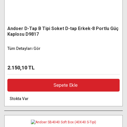
Andoer D-Tap B Tipi Soket D-tap Erkek-8 Portlu Güç
Kaplosu D9817
Tüm Detayları Gör
2.150,10 TL
Sepete Ekle
Stokta Var