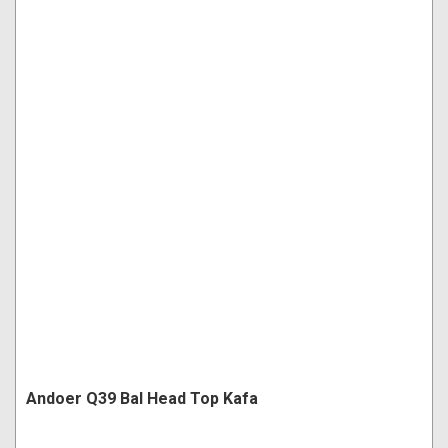
Andoer Q39 Bal Head Top Kafa