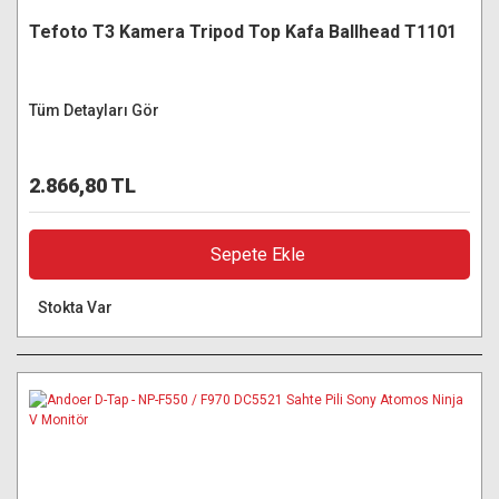
Tefoto T3 Kamera Tripod Top Kafa Ballhead T1101
Tüm Detayları Gör
2.866,80 TL
Sepete Ekle
Stokta Var