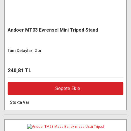
Andoer MT03 Evrensel Mini Tripod Stand
Tüm Detayları Gör
240,81 TL
Sepete Ekle
Stokta Var