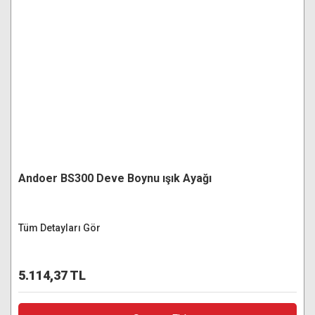
Andoer BS300 Deve Boynu ışık Ayağı
Tüm Detayları Gör
5.114,37 TL