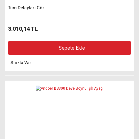
Tüm Detayları Gör
3.010,14 TL
Sepete Ekle
Stokta Var