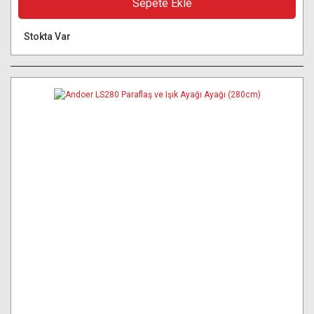
Sepete Ekle
Stokta Var