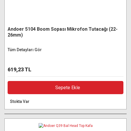
Andoer 5104 Boom Sopası Mikrofon Tutacağı (22-
26mm)
Tüm Detayları Gör
619,23 TL
Sepete Ekle
Stokta Var