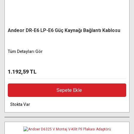
Andeor DR-E6 LP-E6 Güç Kaynağı Bağlantı Kablosu
Tüm Detayları Gör
1.192,59 TL
Sepete Ekle
Stokta Var