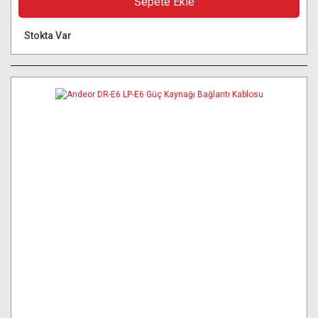
Sepete Ekle
Stokta Var