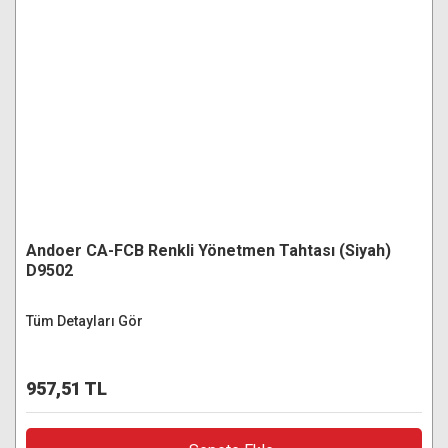
Andoer CA-FCB Renkli Yönetmen Tahtası (Siyah)
D9502
Tüm Detayları Gör
957,51 TL