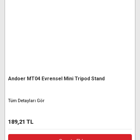
Andoer MT04 Evrensel Mini Tripod Stand
Tüm Detayları Gör
189,21 TL