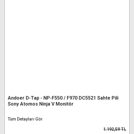
Andoer D-Tap - NP-F550 / F970 DC5521 Sahte Pili
Sony Atomos Ninja V Monitör
Tüm Detayları Gör
1.192,59 TL