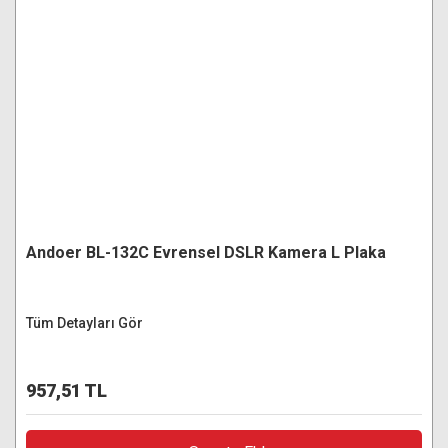
Andoer BL-132C Evrensel DSLR Kamera L Plaka
Tüm Detayları Gör
957,51 TL