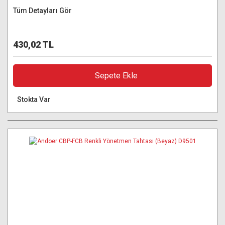
Tüm Detayları Gör
430,02 TL
Sepete Ekle
Stokta Var