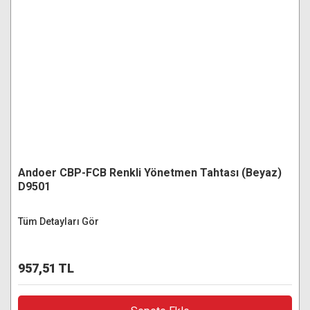
Andoer CBP-FCB Renkli Yönetmen Tahtası (Beyaz)
D9501
Tüm Detayları Gör
957,51 TL