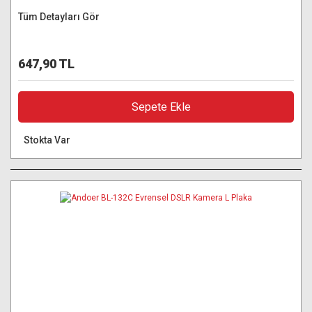
Tüm Detayları Gör
647,90 TL
Sepete Ekle
Stokta Var