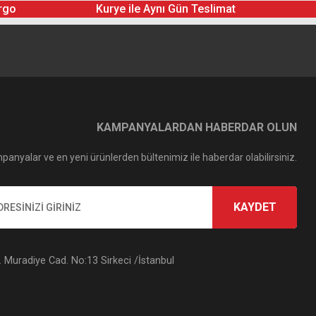
rgo
Kurye ile Aynı Gün Teslimat
KAMPANYALARDAN HABERDAR OLUN
panyalar ve en yeni ürünlerden bültenimiz ile haberdar olabilirsiniz.
KAYDET
Muradiye Cad. No:13 Sirkeci /İstanbul