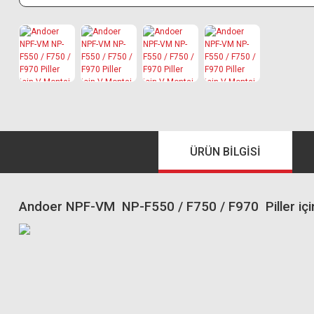
ÜRÜN BILGISI
Andoer NPF-VM NP-F550 / F750 / F970 Piller iç