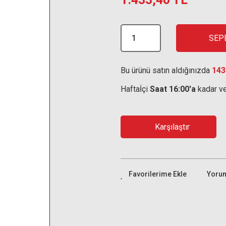
SEP
Bu ürünü satın aldığınızda
143
Haftaİçi
Saat 16:00'a
kadar ve
Karşılaştır
Yoru