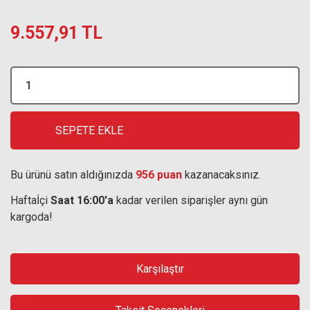
9.557,91 TL
SEPETE EKLE
Bu ürünü satın aldığınızda
956 puan
kazanacaksınız.
Haftaİçi
Saat 16:00'a
kadar verilen siparişler aynı gün
kargoda!
Karşılaştır