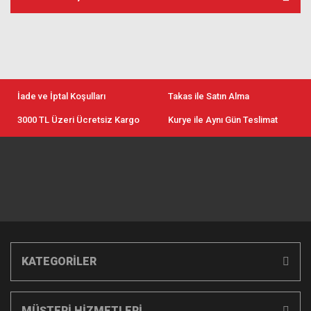
İade ve İptal Koşulları
Takas ile Satın Alma
3000 TL Üzeri Ücretsiz Kargo
Kurye ile Aynı Gün Teslimat
KATEGORİLER
MÜŞTERİ HİZMETLERİ