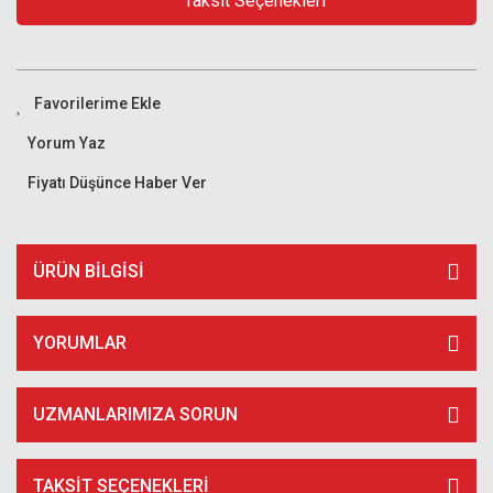
Taksit Seçenekleri
Yorum Yaz
Fiyatı Düşünce Haber Ver
ÜRÜN BILGISI
YORUMLAR
UZMANLARIMIZA SORUN
TAKSIT SEÇENEKLERI