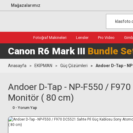
Mağazalarımız
Fotoğraf Makineleri
Lensler
Pro Video
Gimba
Canon R6 Mark III
Bundle Se
Anasayfa
EKİPMAN
Güç Çözümleri
Andoer D-Tap - NP-
Andoer D-Tap - NP-F550 / F970
Monitör ( 80 cm)
0 - Yorum Yap