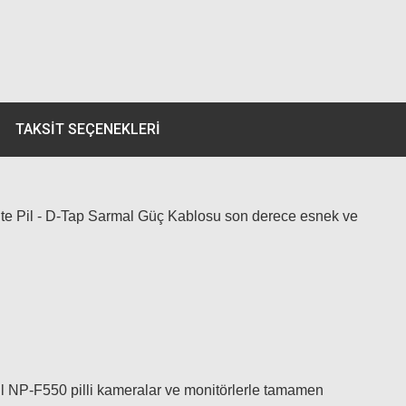
TAKSIT SEÇENEKLERI
 Sahte Pil - D-Tap Sarmal Güç Kablosu son derece esnek ve
NP-F550 pilli kameralar ve monitörlerle tamamen