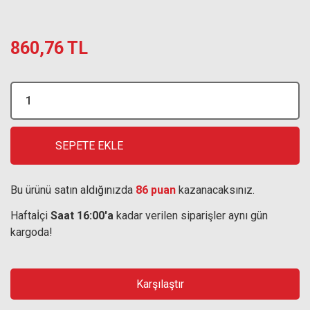
860,76 TL
SEPETE EKLE
Bu ürünü satın aldığınızda
86 puan
kazanacaksınız.
Haftaİçi
Saat 16:00'a
kadar verilen siparişler aynı gün
kargoda!
Karşılaştır