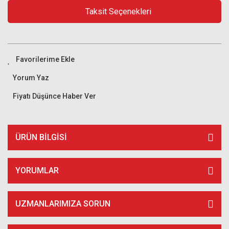
Taksit Seçenekleri
Yorum Yaz
Fiyatı Düşünce Haber Ver
ÜRÜN BILGISI
YORUMLAR
UZMANLARIMIZA SORUN