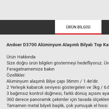
ÜRÜN BILGISI
Andoer D3700 Alüminyum Alaşımlı Bilyalı Top K
Ürün Hakkında
Size doğru ürün bilgileri göstermeyi hedefliyoruz. Üre
Feragatnamemize bakın
Özellikler:
Alüminyum alaşımlı Bilye çapı 36mm / 1.4in'dir.
2 Yerleşik kabarcık seviyesi göstergeleri ve 3kg / 6.
3 bağımsız kontrol düğmesi, farklı dönüş açısını aya
360 derece panoramik çekimler için tavada ölçeklend
Tamamen metal bilyeli başlık, çok yumuşak el hissi