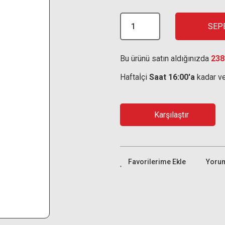
SEP
Bu ürünü satın aldığınızda
238
Haftaİçi
Saat 16:00'a
kadar ve
Karşılaştır
Yoru