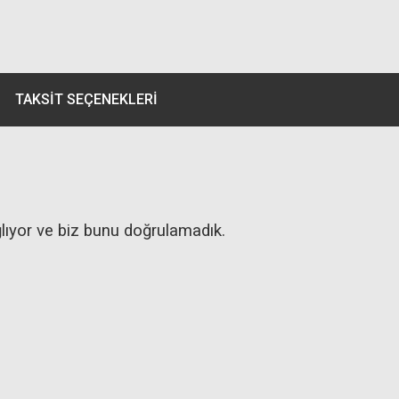
TAKSIT SEÇENEKLERI
ağlıyor ve biz bunu doğrulamadık.