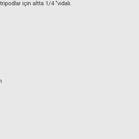
ripodlar için altta 1/4 "vidalı.
n