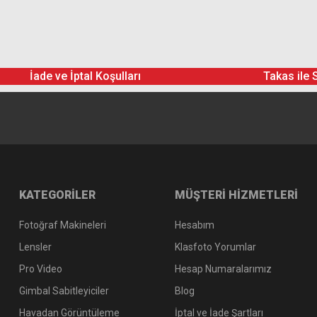
İade ve İptal Koşulları
Takas ile 
KATEGORİLER
MÜŞTERİ HİZMETLERİ
Fotoğraf Makineleri
Hesabım
Lensler
Klasfoto Yorumlar
Pro Video
Hesap Numaralarımız
Gimbal Sabitleyiciler
Blog
Havadan Görüntüleme
İptal ve İade Şartları