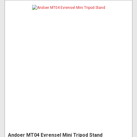
Andoer MT04 Evrensel Mini Tripod Stand