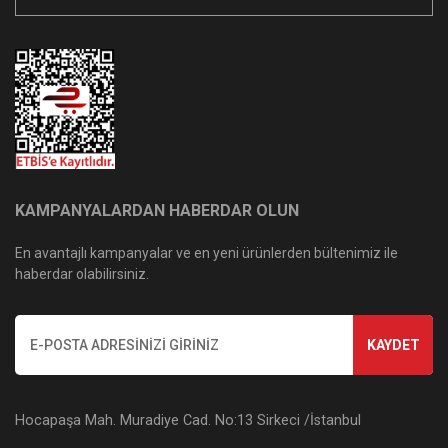
KAMPANYALARDAN HABERDAR OLUN
En avantajlı kampanyalar ve en yeni ürünlerden bültenimiz ile
haberdar olabilirsiniz.
KAYDET
Hocapaşa Mah. Muradiye Cad. No:13 Sirkeci /İstanbul