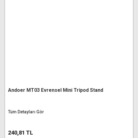
Andoer MT03 Evrensel Mini Tripod Stand
Tüm Detayları Gör
240,81 TL