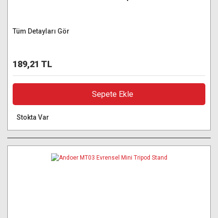
Tüm Detayları Gör
189,21 TL
Sepete Ekle
Stokta Var