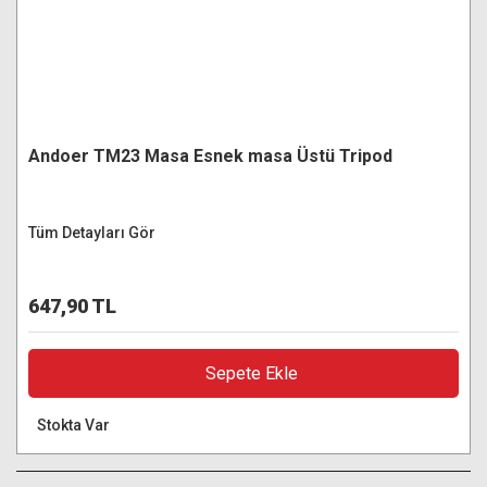
Andoer TM23 Masa Esnek masa Üstü Tripod
Tüm Detayları Gör
647,90 TL
Sepete Ekle
Stokta Var