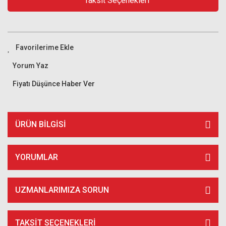
Taksit Seçenekleri
Yorum Yaz
Fiyatı Düşünce Haber Ver
ÜRÜN BILGISI
YORUMLAR
UZMANLARIMIZA SORUN
TAKSIT SEÇENEKLERI