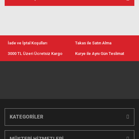
İade ve İptal Koşulları
Takas ile Satın Alma
3000 TL Üzeri Ücretsiz Kargo
Kurye ile Aynı Gün Teslimat
KATEGORİLER
MÜŞTERİ HİZMETLERİ