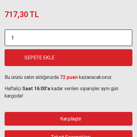
717,30 TL
SEPETE EKLE
Bu ürünü satın aldığınızda
72 puan
kazanacaksınız.
Haftaİçi
Saat 16:00'a
kadar verilen siparişler aynı gün
kargoda!
Karşılaştır