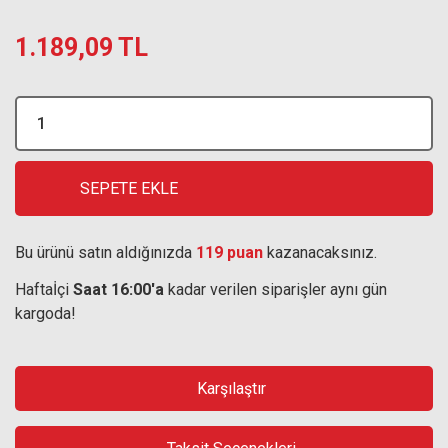
1.189,09 TL
SEPETE EKLE
Bu ürünü satın aldığınızda
119 puan
kazanacaksınız.
Haftaİçi
Saat 16:00'a
kadar verilen siparişler aynı gün
kargoda!
Karşılaştır