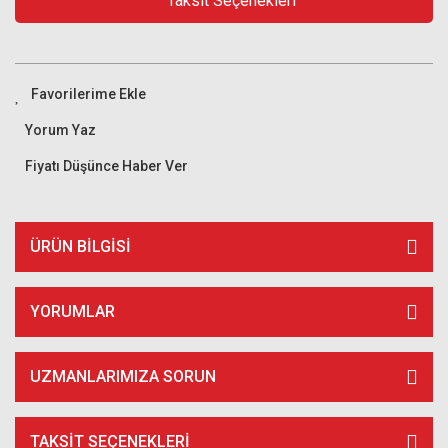
Taksit Seçenekleri
Yorum Yaz
Fiyatı Düşünce Haber Ver
ÜRÜN BILGISI
YORUMLAR
UZMANLARIMIZA SORUN
TAKSIT SEÇENEKLERI