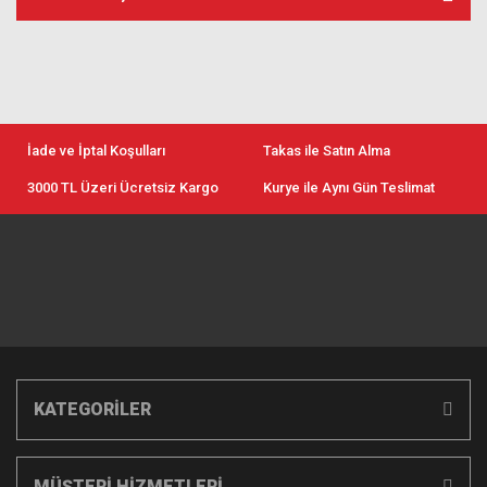
İade ve İptal Koşulları
Takas ile Satın Alma
3000 TL Üzeri Ücretsiz Kargo
Kurye ile Aynı Gün Teslimat
KATEGORİLER
MÜŞTERİ HİZMETLERİ