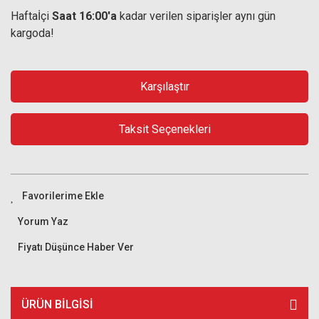
Haftaİçi
Saat 16:00'a
kadar verilen siparişler aynı gün
kargoda!
Karşılaştır
Taksit Seçenekleri
Yorum Yaz
Fiyatı Düşünce Haber Ver
ÜRÜN BILGISI