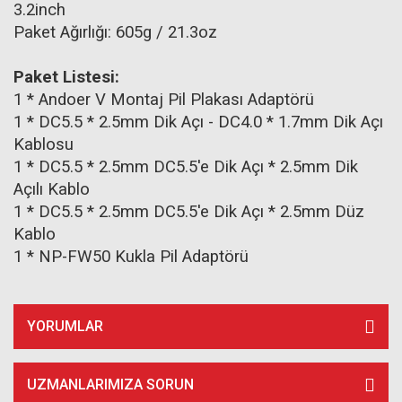
3.2inch
Paket Ağırlığı: 605g / 21.3oz
Paket Listesi:
1 * Andoer V Montaj Pil Plakası Adaptörü
1 * DC5.5 * 2.5mm Dik Açı - DC4.0 * 1.7mm Dik Açı
Kablosu
1 * DC5.5 * 2.5mm DC5.5'e Dik Açı * 2.5mm Dik
Açılı Kablo
1 * DC5.5 * 2.5mm DC5.5'e Dik Açı * 2.5mm Düz
Kablo
1 * NP-FW50 Kukla Pil Adaptörü
YORUMLAR
UZMANLARIMIZA SORUN