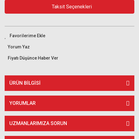
Taksit Seçenekleri
Yorum Yaz
Fiyatı Düşünce Haber Ver
ÜRÜN BILGISI
YORUMLAR
UZMANLARIMIZA SORUN