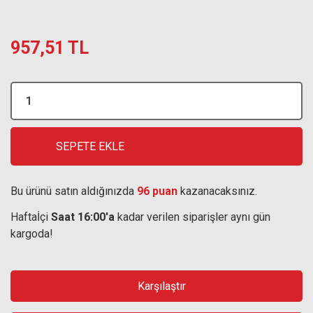
957,51 TL
SEPETE EKLE
Bu ürünü satın aldığınızda
96 puan
kazanacaksınız.
Haftaİçi
Saat 16:00'a
kadar verilen siparişler aynı gün
kargoda!
Karşılaştır