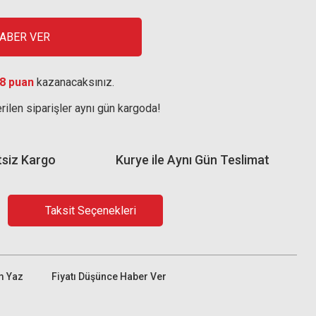
HABER VER
8 puan
kazanacaksınız.
rilen siparişler aynı gün kargoda!
tsiz Kargo
Kurye ile Aynı Gün Teslimat
Taksit Seçenekleri
m Yaz
Fiyatı Düşünce Haber Ver