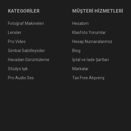
KATEGORİLER
MÜŞTERİ HİZMETLERİ
Fotoğraf Makineleri
Hesabım
Lensler
Klasfoto Yorumlar
Pro Video
Hesap Numaralarımız
Gimbal Sabitleyiciler
Blog
Havadan Görüntüleme
İptal ve İade Şartları
Stüdyo Işık
Markalar
Pro Audio Ses
Tax Free Alışveriş