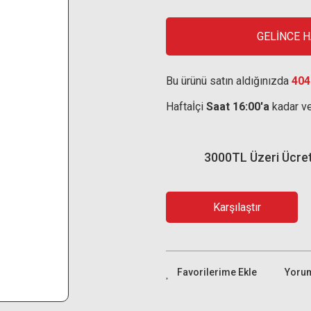
GELİNCE 
Bu ürünü satın aldığınızda
404
Haftaİçi
Saat 16:00'a
kadar ve
3000TL Üzeri Ücre
Karşılaştır
Yoru