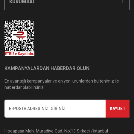
KURUMSAL
KAMPANYALARDAN HABERDAR OLUN
En avantajlı kampanyalar ve en yeni ürünlerden bültenimiz ile
haberdar olabilirsiniz.
KAYDET
Hocapaşa Mah. Muradiye Cad. No:13 Sirkeci /İstanbul