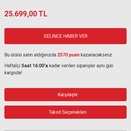
25.699,00 TL
GELİNCE HABER VER
Bu ürünü satın aldığınızda
2570 puan
kazanacaksınız.
Haftaİçi
Saat 16:00'a
kadar verilen siparişler aynı gün
kargoda!
Karşılaştır
Taksit Seçenekleri