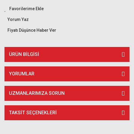
Yorum Yaz
Fiyatı Düşünce Haber Ver
ÜRÜN BILGISI
YORUMLAR
UZMANLARIMIZA SORUN
TAKSIT SEÇENEKLERI