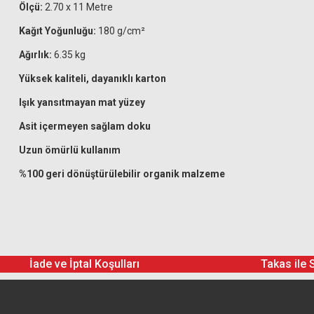
Ölçü:
2.70 x 11 Metre
Kağıt Yoğunluğu:
180 g/cm²
Ağırlık:
6.35 kg
Yüksek kaliteli, dayanıklı karton
Işık yansıtmayan mat yüzey
Asit içermeyen sağlam doku
Uzun ömürlü kullanım
%100 geri dönüştürülebilir organik malzeme
İade ve İptal Koşulları
Takas ile 