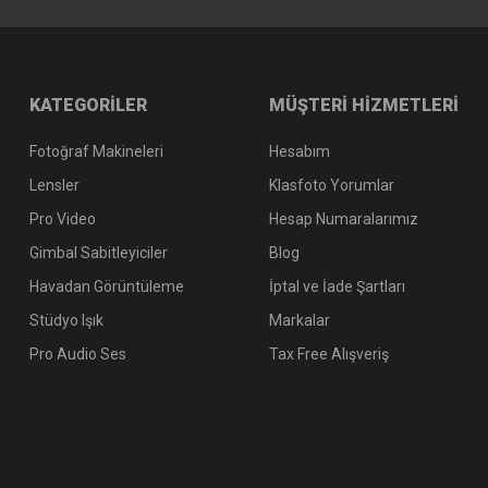
KATEGORİLER
MÜŞTERİ HİZMETLERİ
Fotoğraf Makineleri
Hesabım
Lensler
Klasfoto Yorumlar
Pro Video
Hesap Numaralarımız
Gimbal Sabitleyiciler
Blog
Havadan Görüntüleme
İptal ve İade Şartları
Stüdyo Işık
Markalar
Pro Audio Ses
Tax Free Alışveriş