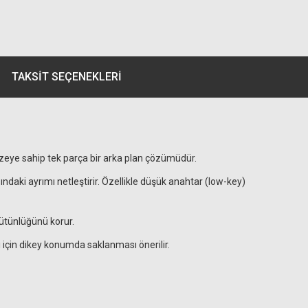
TAKSIT SEÇENEKLERI
zeye sahip tek parça bir arka plan çözümüdür.
ındaki ayrımı netleştirir. Özellikle düşük anahtar (low-key)
bütünlüğünü korur.
si için dikey konumda saklanması önerilir.