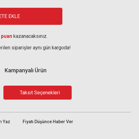
ETE EKLE
 puan
kazanacaksınız.
rilen siparişler aynı gün kargoda!
Kampanyalı Ürün
Taksit Seçenekleri
m Yaz
Fiyatı Düşünce Haber Ver