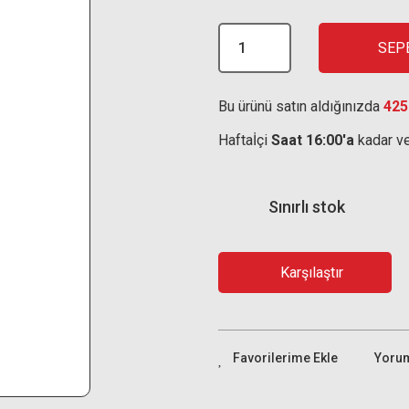
SEP
Bu ürünü satın aldığınızda
425
Haftaİçi
Saat 16:00'a
kadar ve
Sınırlı stok
Karşılaştır
Yoru