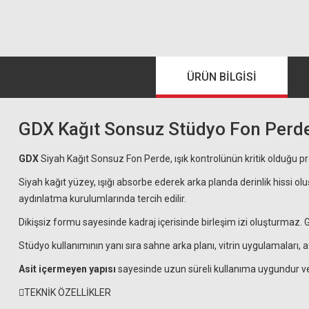
ÜRÜN BILGISI
GDX Kağıt Sonsuz Stüdyo Fon Perde
GDX
Siyah Kağıt Sonsuz Fon Perde, ışık kontrolünün kritik olduğu p
Siyah kağıt yüzey, ışığı absorbe ederek arka planda derinlik hissi olu
aydınlatma kurulumlarında tercih edilir.
Dikişsiz formu sayesinde kadraj içerisinde birleşim izi oluşturmaz.
Stüdyo kullanımının yanı sıra sahne arka planı, vitrin uygulamaları, a
Asit içermeyen yapısı
sayesinde uzun süreli kullanıma uygundur 
TEKNİK ÖZELLİKLER