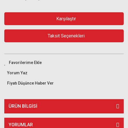
Karşılaştır
Taksit Seçenekleri
Yorum Yaz
Fiyatı Düşünce Haber Ver
ÜRÜN BILGISI
YORUMLAR