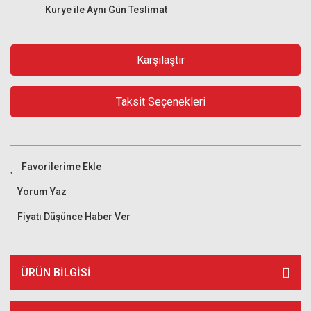
Kurye ile Aynı Gün Teslimat
Karşılaştır
Taksit Seçenekleri
Yorum Yaz
Fiyatı Düşünce Haber Ver
ÜRÜN BILGISI