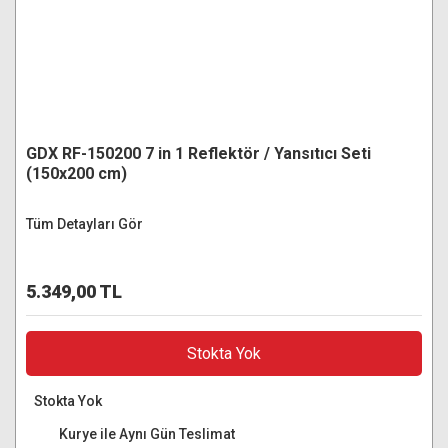
GDX RF-150200 7 in 1 Reflektör / Yansıtıcı Seti
(150x200 cm)
Tüm Detayları Gör
5.349,00 TL
Stokta Yok
Stokta Yok
Kurye ile Aynı Gün Teslimat