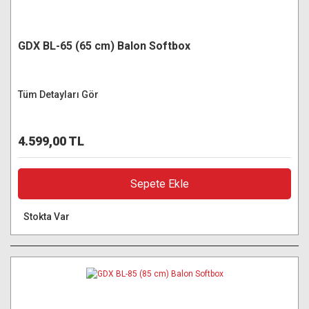
GDX BL-65 (65 cm) Balon Softbox
Tüm Detayları Gör
4.599,00 TL
Sepete Ekle
Stokta Var