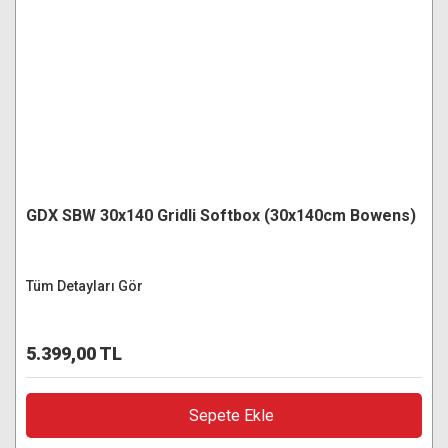
GDX SBW 30x140 Gridli Softbox (30x140cm Bowens)
Tüm Detayları Gör
5.399,00 TL
Sepete Ekle