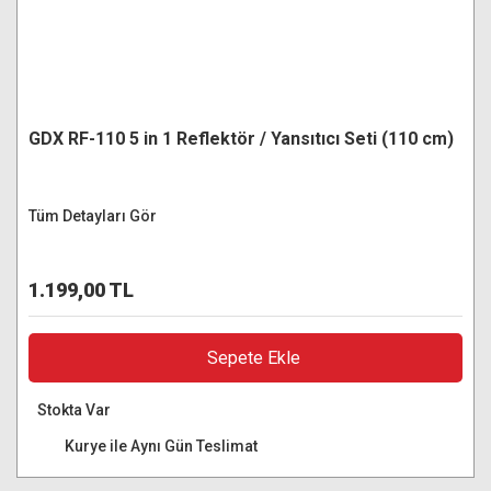
GDX RF-110 5 in 1 Reflektör / Yansıtıcı Seti (110 cm)
Tüm Detayları Gör
1.199,00 TL
Sepete Ekle
Stokta Var
Kurye ile Aynı Gün Teslimat