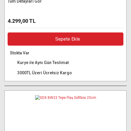
Tüm Detayları Gör
4.299,00 TL
Sepete Ekle
Stokta Var
Kurye ile Aynı Gün Teslimat
3000TL Üzeri Ücretsiz Kargo