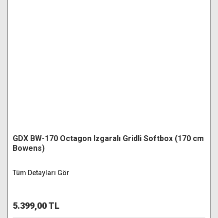
GDX BW-170 Octagon Izgaralı Gridli Softbox (170 cm
Bowens)
Tüm Detayları Gör
5.399,00 TL