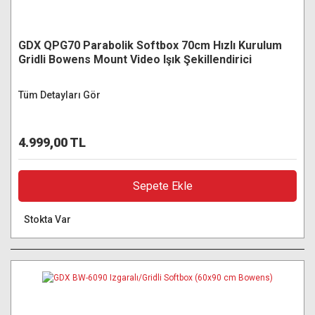
GDX QPG70 Parabolik Softbox 70cm Hızlı Kurulum
Gridli Bowens Mount Video Işık Şekillendirici
Tüm Detayları Gör
4.999,00 TL
Sepete Ekle
Stokta Var