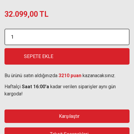
32.099,00 TL
SEPETE EKLE
Bu ürünü satın aldığınızda
3210 puan
kazanacaksınız.
Haftaİçi
Saat 16:00'a
kadar verilen siparişler aynı gün
kargoda!
Karşılaştır