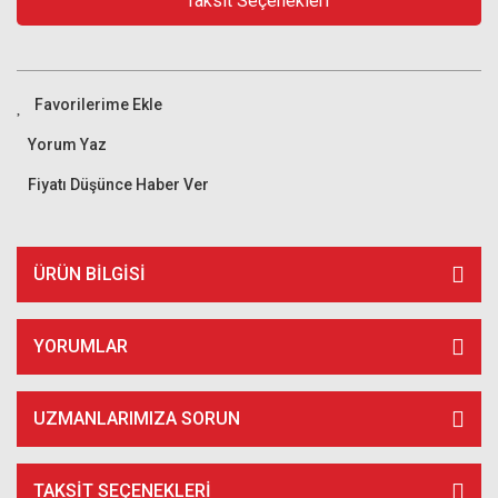
Taksit Seçenekleri
Yorum Yaz
Fiyatı Düşünce Haber Ver
ÜRÜN BILGISI
YORUMLAR
UZMANLARIMIZA SORUN
TAKSIT SEÇENEKLERI