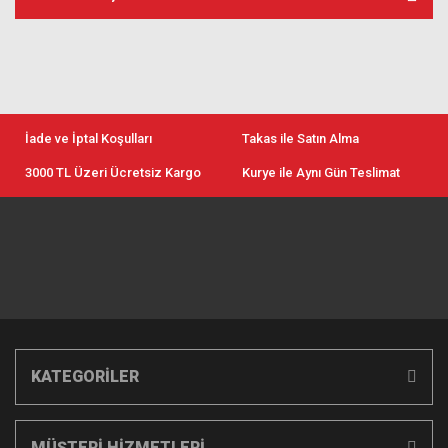
İade ve İptal Koşulları
Takas ile Satın Alma
3000 TL Üzeri Ücretsiz Kargo
Kurye ile Aynı Gün Teslimat
KATEGORİLER
MÜŞTERİ HİZMETLERİ