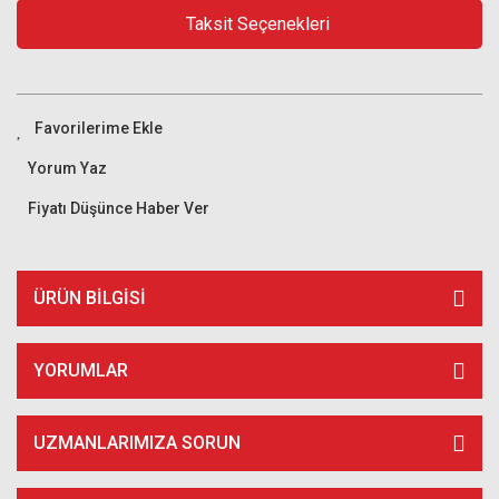
Taksit Seçenekleri
Yorum Yaz
Fiyatı Düşünce Haber Ver
ÜRÜN BILGISI
YORUMLAR
UZMANLARIMIZA SORUN