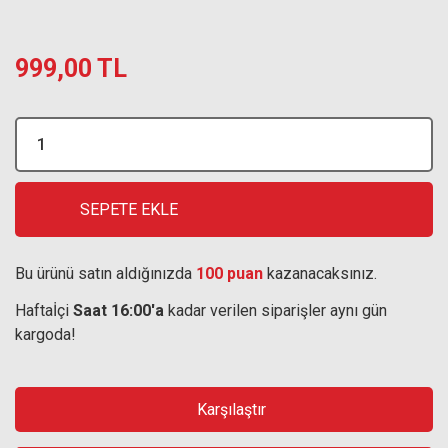
999,00 TL
SEPETE EKLE
Bu ürünü satın aldığınızda
100 puan
kazanacaksınız.
Haftaİçi
Saat 16:00'a
kadar verilen siparişler aynı gün
kargoda!
Karşılaştır