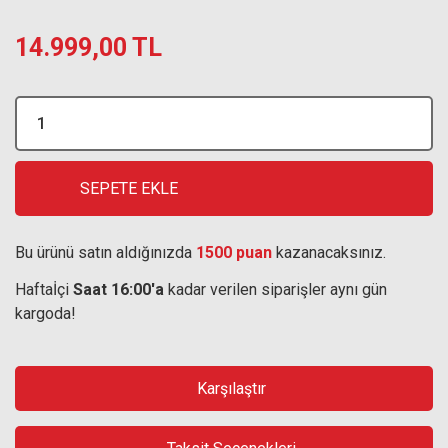
14.999,00 TL
SEPETE EKLE
Bu ürünü satın aldığınızda
1500 puan
kazanacaksınız.
Haftaİçi
Saat 16:00'a
kadar verilen siparişler aynı gün
kargoda!
Karşılaştır