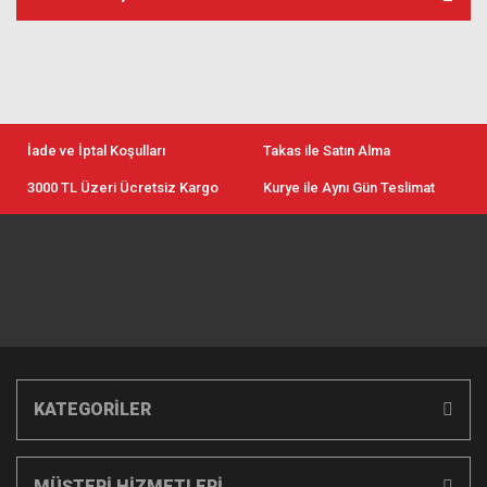
İade ve İptal Koşulları
Takas ile Satın Alma
3000 TL Üzeri Ücretsiz Kargo
Kurye ile Aynı Gün Teslimat
KATEGORİLER
MÜŞTERİ HİZMETLERİ