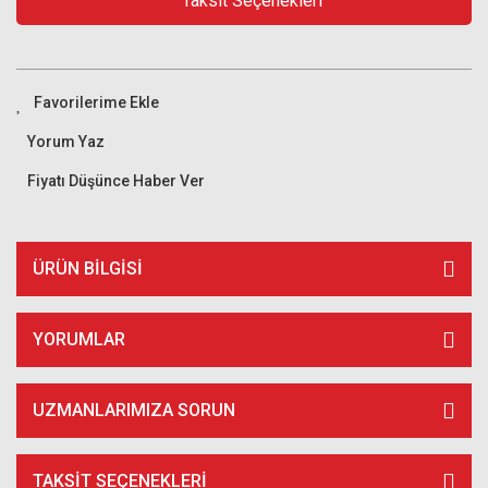
Taksit Seçenekleri
Yorum Yaz
Fiyatı Düşünce Haber Ver
ÜRÜN BILGISI
YORUMLAR
UZMANLARIMIZA SORUN
TAKSIT SEÇENEKLERI