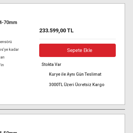
24-70mm
233.599,00 TL
ensörü
ps'ye kadar
Sepete Ekle
arı
Stokta Var
Fin
Kurye ile Aynı Gün Teslimat
3000TL Üzeri Ücretsiz Kargo