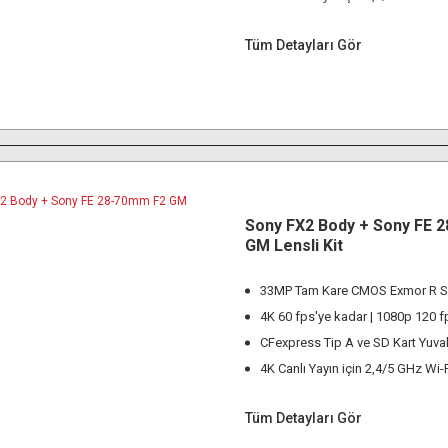
Tüm Detayları Gör
Sony FX2 Body + Sony FE 
GM Lensli Kit
33MP Tam Kare CMOS Exmor R S
4K 60 fps'ye kadar | 1080p 120 f
CFexpress Tip A ve SD Kart Yuval
4K Canlı Yayın için 2,4/5 GHz Wi-
Tüm Detayları Gör