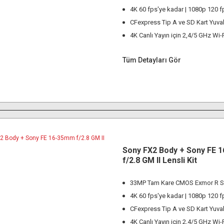
4K 60 fps'ye kadar | 1080p 120 f
CFexpress Tip A ve SD Kart Yuval
4K Canlı Yayın için 2,4/5 GHz Wi-
Tüm Detayları Gör
Sony FX2 Body + Sony FE 
f/2.8 GM II Lensli Kit
33MP Tam Kare CMOS Exmor R S
4K 60 fps'ye kadar | 1080p 120 f
CFexpress Tip A ve SD Kart Yuval
4K Canlı Yayın için 2,4/5 GHz Wi-