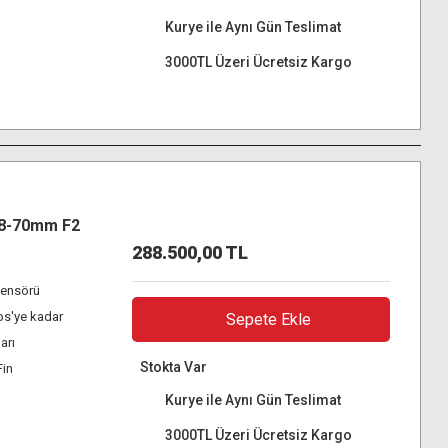
Kurye ile Aynı Gün Teslimat
3000TL Üzeri Ücretsiz Kargo
28-70mm F2
288.500,00 TL
ensörü
ps'ye kadar
Sepete Ekle
arı
Stokta Var
Fin
Kurye ile Aynı Gün Teslimat
3000TL Üzeri Ücretsiz Kargo