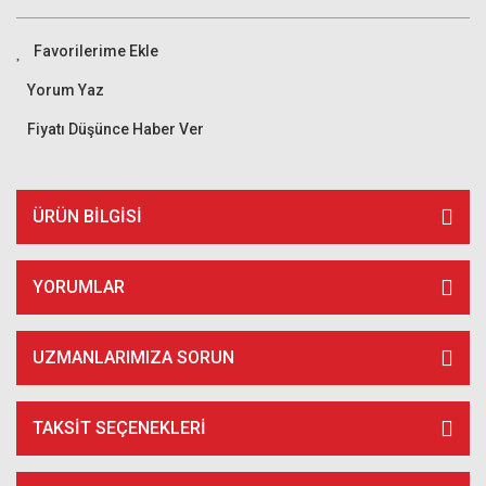
Yorum Yaz
Fiyatı Düşünce Haber Ver
ÜRÜN BILGISI
YORUMLAR
UZMANLARIMIZA SORUN
TAKSIT SEÇENEKLERI