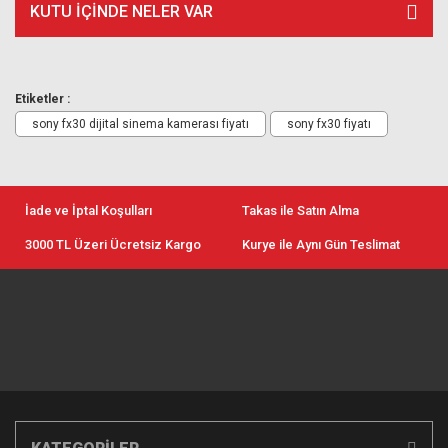
KUTU İÇİNDE NELER VAR
Etiketler :
sony fx30 dijital sinema kamerası fiyatı
sony fx30 fiyatı
İade ve İptal Koşulları
Takas ile Satın Alma
3000 TL Üzeri Ücretsiz Kargo
Kurye ile Aynı Gün Teslimat