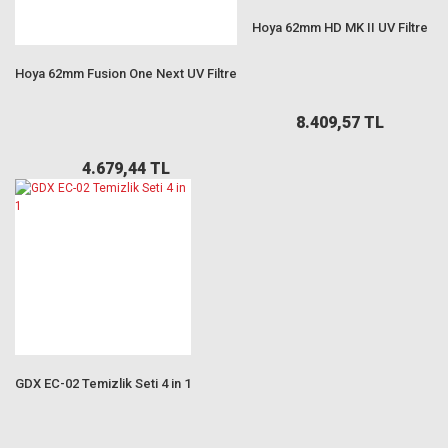
Hoya 62mm HD MK II UV Filtre
Hoya 62mm Fusion One Next UV Filtre
8.409,57 TL
4.679,44 TL
GDX EC-02 Temizlik Seti 4 in 1