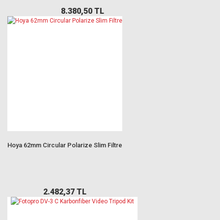
8.380,50 TL
Hoya 62mm Circular Polarize Slim Filtre
2.482,37 TL