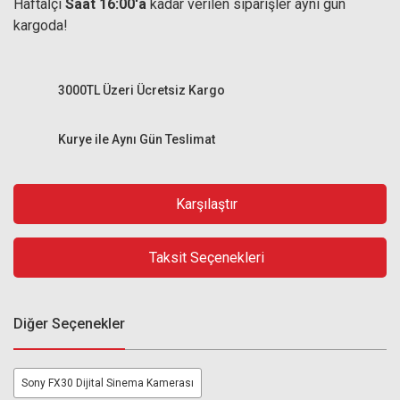
Haftaİçi
Saat 16:00'a
kadar verilen siparişler aynı gün
kargoda!
3000TL Üzeri Ücretsiz Kargo
Kurye ile Aynı Gün Teslimat
Karşılaştır
Taksit Seçenekleri
Diğer Seçenekler
Sony FX30 Dijital Sinema Kamerası